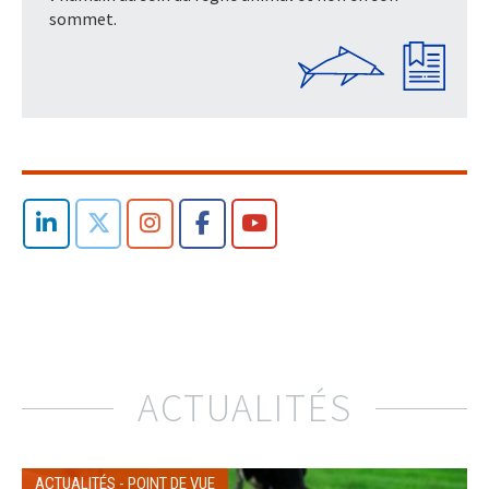
sommet.
ACTUALITÉS
ACTUALITÉS
-
POINT DE VUE