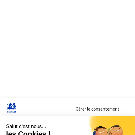
Gérer le consentement
Sur ce site, nous utilisons des cookies pour mesurer notre audience et vous adr
lorsque vous y consentez. Vous pouvez sélectionner ceux que vous autorisez à 