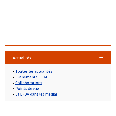
Actualités
•
Toutes les actualités
•
Evènements LFDA
•
Collaborations
•
Points de vue
•
La LFDA dans les médias