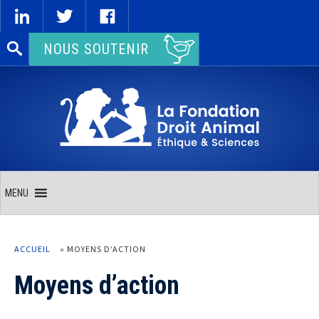
Rechercher :
NOUS SOUTENIR
MENU
ACCUEIL
»
MOYENS D’ACTION
Moyens d’action