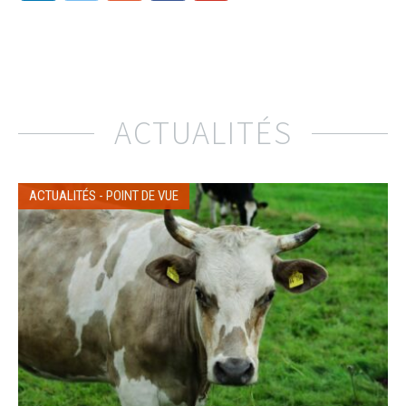
ACTUALITÉS
ACTUALITÉS
-
POINT DE VUE