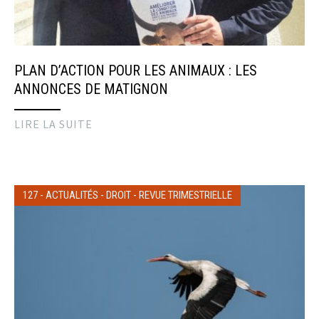
PLAN D’ACTION POUR LES ANIMAUX : LES
ANNONCES DE MATIGNON
LIRE LA SUITE
127
-
ACTUALITÉS
-
DROIT
-
REVUE TRIMESTRIELLE