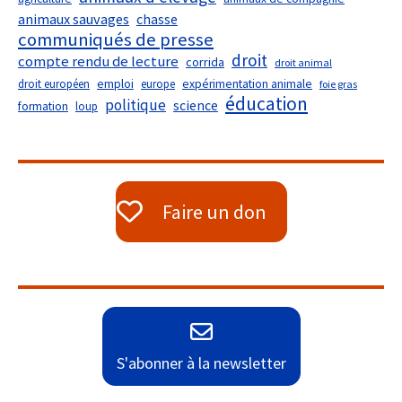
animaux sauvages
chasse
communiqués de presse
droit
compte rendu de lecture
corrida
droit animal
droit européen
emploi
europe
expérimentation animale
foie gras
éducation
politique
science
formation
loup
Faire un don
S'abonner à la newsletter