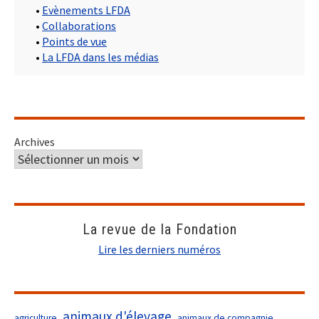
•
Evènements LFDA
•
Collaborations
•
Points de vue
•
La LFDA dans les médias
Archives
La revue de la Fondation
Lire les derniers numéros
animaux d'élevage
agriculture
animaux de compagnie