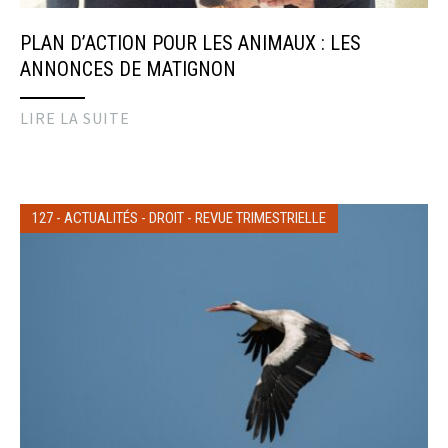
PLAN D’ACTION POUR LES ANIMAUX : LES
ANNONCES DE MATIGNON
LIRE LA SUITE
127
-
ACTUALITÉS
-
DROIT
-
REVUE TRIMESTRIELLE