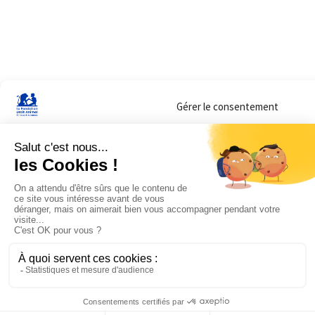
Gérer le consentement
Sur ce site, nous utilisons des cookies pour mesurer notre audience et vous adr
lorsque vous y consentez. Vous pouvez sélectionner ceux que vous autorisez à 
navigation.
Accepter
Refuser
Voir les préférences