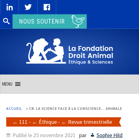
Rechercher :
NOUS SOUTENIR
MENU
ACCUEIL
»
CR: LA SCIENCE FACE À LA CONSCIENCE… ANIMALE
111
-
Éthique
-
Revue trimestrielle
Publié le
25 novembre 2021
par
Sophie Hild