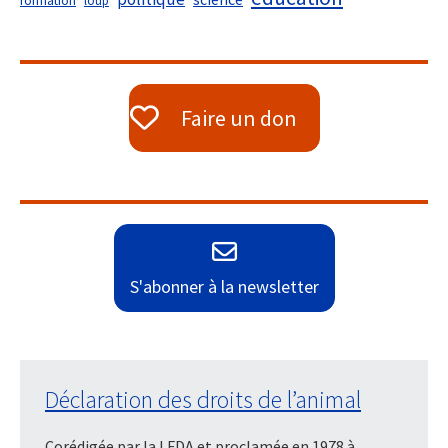
formation
loup
Faire un don
S'abonner à la newsletter
Déclaration des droits de l’animal
Corédigée par la LFDA et proclamée en 1978 à