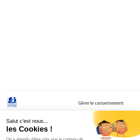
Gérer le consentement
Sur ce site, nous utilisons des cookies pour mesurer notre audience et vous adr
lorsque vous y consentez. Vous pouvez sélectionner ceux que vous autorisez à 
navigation.