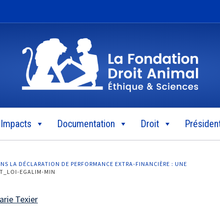
Impacts
Documentation
Droit
Président
ANS LA DÉCLARATION DE PERFORMANCE EXTRA-FINANCIÈRE : UNE
T_LOI-EGALIM-MIN
arie Texier