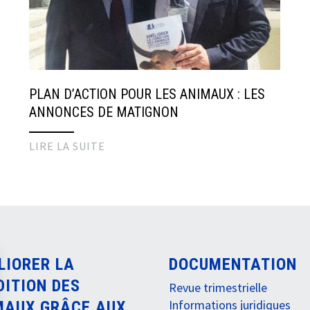
PLAN D’ACTION POUR LES ANIMAUX : LES
ANNONCES DE MATIGNON
LIRE LA SUITE
LIORER LA
DOCUMENTATION
DITION DES
Revue trimestrielle
Informations juridiques
MAUX GRÂCE AUX