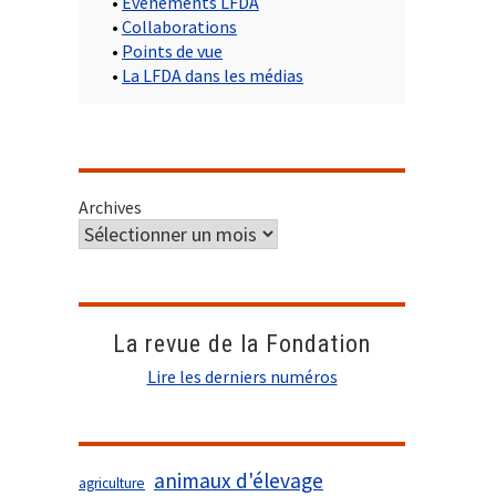
•
Evènements LFDA
•
Collaborations
•
Points de vue
•
La LFDA dans les médias
Archives
La revue de la Fondation
Lire les derniers numéros
animaux d'élevage
agriculture