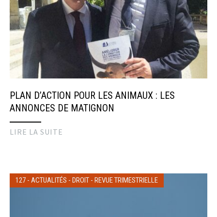
PLAN D’ACTION POUR LES ANIMAUX : LES
ANNONCES DE MATIGNON
LIRE LA SUITE
127
-
ACTUALITÉS
-
DROIT
-
REVUE TRIMESTRIELLE