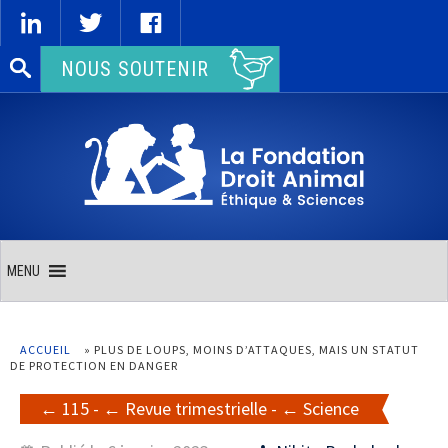
Rechercher :
NOUS SOUTENIR
MENU
ACCUEIL
»
PLUS DE LOUPS, MOINS D’ATTAQUES, MAIS UN STATUT
DE PROTECTION EN DANGER
115
-
Revue trimestrielle
-
Science