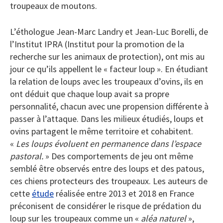
troupeaux de moutons.
L’éthologue Jean-Marc Landry et Jean-Luc Borelli, de
l’Institut IPRA (Institut pour la promotion de la
recherche sur les animaux de protection), ont mis au
jour ce qu’ils appellent le « facteur loup ». En étudiant
la relation de loups avec les troupeaux d’ovins, ils en
ont déduit que chaque loup avait sa propre
personnalité, chacun avec une propension différente à
passer à l’attaque. Dans les milieux étudiés, loups et
ovins partagent le même territoire et cohabitent.
«
Les loups évoluent en permanence dans l’espace
pastoral.
» Des comportements de jeu ont même
semblé être observés entre des loups et des patous,
ces chiens protecteurs des troupeaux. Les auteurs de
cette
étude
réalisée entre 2013 et 2018 en France
préconisent de considérer le risque de prédation du
loup sur les troupeaux comme un «
aléa naturel
»,