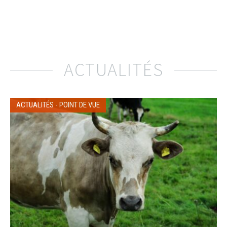
ACTUALITÉS
ACTUALITÉS
-
POINT DE VUE