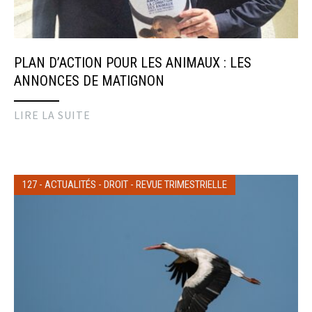
PLAN D’ACTION POUR LES ANIMAUX : LES
ANNONCES DE MATIGNON
LIRE LA SUITE
127
-
ACTUALITÉS
-
DROIT
-
REVUE TRIMESTRIELLE