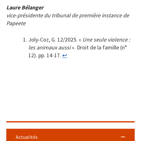
Laure Bélanger
vice-présidente du tribunal de première instance de
Papeete
Joly-Coz, G. 12/2025. «
Une seule violence :
les animaux aussi
». Droit de la famille (n°
12). pp. 14-17.
↩︎
Actualités