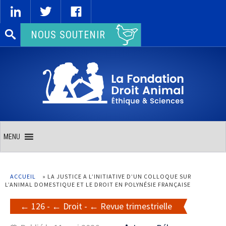
Rechercher :
NOUS SOUTENIR
MENU
ACCUEIL
»
LA JUSTICE A L’INITIATIVE D’UN COLLOQUE SUR
L’ANIMAL DOMESTIQUE ET LE DROIT EN POLYNÉSIE FRANÇAISE
126
-
Droit
-
Revue trimestrielle