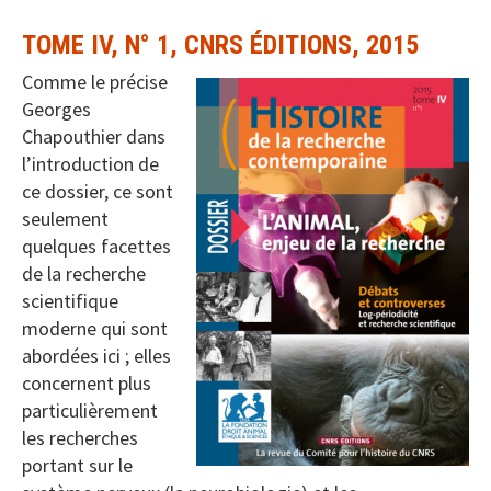
TOME IV, N° 1, CNRS ÉDITIONS, 2015
Comme le précise
Georges
Chapouthier dans
l’introduction de
ce dossier, ce sont
seulement
quelques facettes
de la recherche
scientifique
moderne qui sont
abordées ici ; elles
concernent plus
particulièrement
les recherches
portant sur le