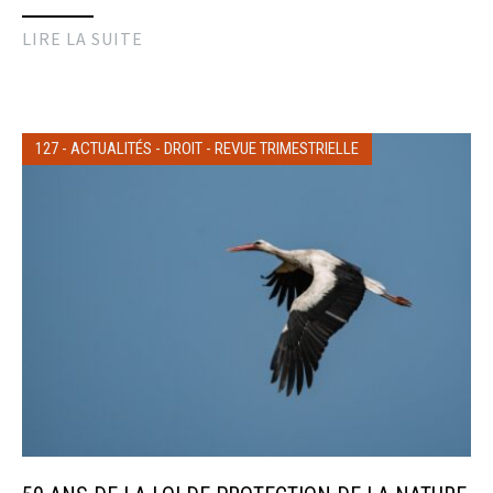
LIRE LA SUITE
127
-
ACTUALITÉS
-
DROIT
-
REVUE TRIMESTRIELLE