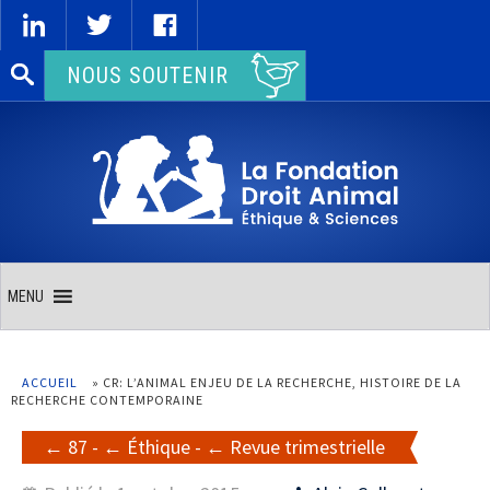
Rechercher :
NOUS SOUTENIR
MENU
ACCUEIL
»
CR: L’ANIMAL ENJEU DE LA RECHERCHE, HISTOIRE DE LA
RECHERCHE CONTEMPORAINE
87
-
Éthique
-
Revue trimestrielle