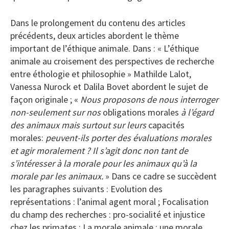
Dans le prolongement du contenu des articles
précédents, deux articles abordent le thème
important de l’éthique animale. Dans : « L’éthique
animale au croisement des perspectives de recherche
entre éthologie et philosophie » Mathilde Lalot,
Vanessa Nurock et Dalila Bovet abordent le sujet de
façon originale ; «
Nous proposons de nous interroger
non-seulement sur nos
obligations morales
à l’égard
des animaux mais surtout sur leurs
capacités
morales:
peuvent-ils porter des évaluations morales
et agir moralement ? Il s’agit donc non tant de
s’intéresser à la morale pour les animaux qu’à la
morale par les animaux.
» Dans ce cadre se succèdent
les paragraphes suivants : Evolution des
représentations : l’animal agent moral ; Focalisation
du champ des recherches : pro-socialité et injustice
chez les primates ; La morale animale : une morale