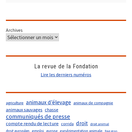
Archives
La revue de la Fondation
Lire les derniers numéros
animaux d'élevage
agriculture
animaux de compagnie
animaux sauvages
chasse
communiqués de presse
droit
compte rendu de lecture
corrida
droit animal
droit européen
emploi
europe
expérimentation animale
foie gras