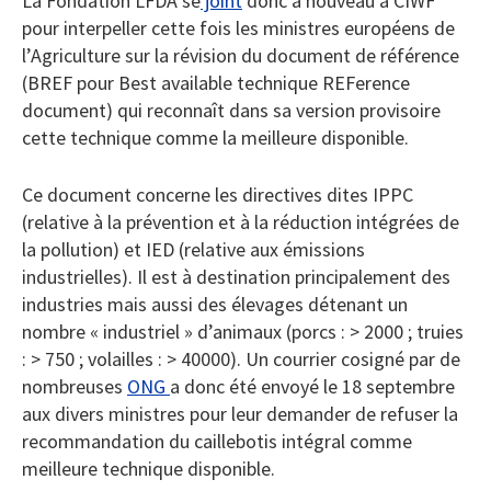
La Fondation LFDA se
joint
donc à nouveau à CIWF
pour interpeller cette fois les ministres européens de
l’Agriculture sur la révision du document de référence
(BREF pour Best available technique REFerence
document) qui reconnaît dans sa version provisoire
cette technique comme la meilleure disponible.
Ce document concerne les directives dites IPPC
(relative à la prévention et à la réduction intégrées de
la pollution) et IED (relative aux émissions
industrielles). Il est à destination principalement des
industries mais aussi des élevages détenant un
nombre « industriel » d’animaux (porcs : > 2000 ; truies
: > 750 ; volailles : > 40000). Un courrier cosigné par de
nombreuses
ONG
a donc été envoyé le 18 septembre
aux divers ministres pour leur demander de refuser la
recommandation du caillebotis intégral comme
meilleure technique disponible.