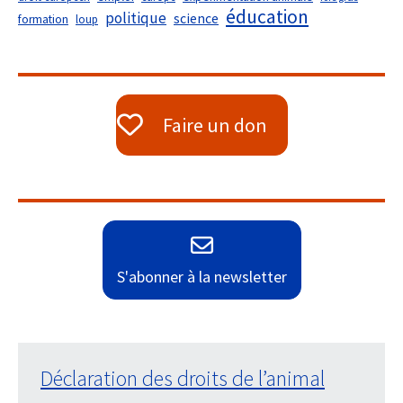
éducation
politique
science
formation
loup
Faire un don
S'abonner à la newsletter
Déclaration des droits de l’animal