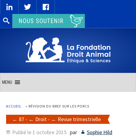
Rechercher :
NOUS SOUTENIR
MENU
ACCUEIL
»
RÉVISION DU BREF SUR LES PORCS
87
-
Droit
-
Revue trimestrielle
Publié le
1 octobre 2015
par
Sophie Hild