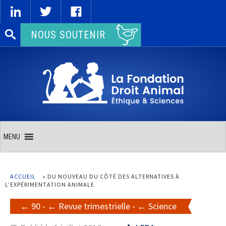
Rechercher :
NOUS SOUTENIR
MENU
ACCUEIL
»
DU NOUVEAU DU CÔTÉ DES ALTERNATIVES À
L’EXPÉRIMENTATION ANIMALE
90
-
Revue trimestrielle
-
Science