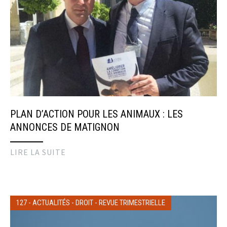
PLAN D’ACTION POUR LES ANIMAUX : LES
ANNONCES DE MATIGNON
LIRE LA SUITE
127
-
ACTUALITÉS
-
DROIT
-
REVUE TRIMESTRIELLE