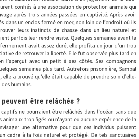
urent confiés à une association de protection animale qui
uvage après trois années passées en captivité. Après avoir
és dans un enclos fermé en mer, non loin de l’endroit où ils
trouver leurs instincts de chasse dans un lieu naturel et
ent parfois leur rendre visite. Quelques semaines avant la
fermement avait assez duré, elle profita un jour d’un trou
itiative de retrouver la liberté. Elle fut observée plus tard en
on l’aperçut avec un petit à ses côtés. Ses compagnons
quelques semaines plus tard. Autrefois prisonnière, Sampal
, elle a prouvé qu’elle était capable de prendre soin d’elle-
t des humains.
 peuvent être relâchés ?
 captifs ne pourraient être relâchés dans l’océan sans que
 des animaux trop âgés ou n’ayant eu aucune expérience de la
nvisager une alternative pour que ces individus puissent
un cadre à la fois naturel et protégé. De tels sanctuaires