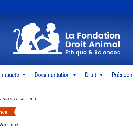
Impacts
Documentation
Droit
Président
 UN GRAND CHALLENGE
nce
Verdière