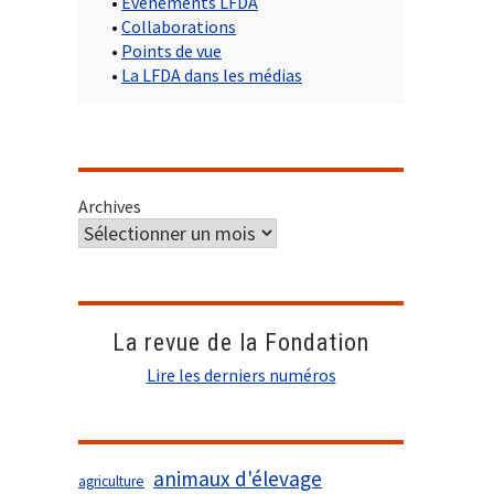
•
Evènements LFDA
•
Collaborations
•
Points de vue
•
La LFDA dans les médias
Archives
La revue de la Fondation
Lire les derniers numéros
animaux d'élevage
agriculture