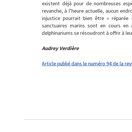
existent déjà pour de nombreuses espèc
revanche, à l’heure actuelle, aucun end
injustice pourrait bien être « réparée
sanctuaires marins sont en cours en 
delphinariums se résoudront à offrir à leu
Audrey Verdière
Article publié dans le numéro 94 de la re