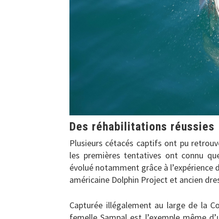
Des réhabilitations réussies
Plusieurs cétacés captifs ont pu retrouv
les premières tentatives ont connu que
évolué notamment grâce à l’expérience d
américaine Dolphin Project et ancien dres
Capturée illégalement au large de la C
femelle Sampal est l’exemple même d’un