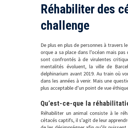
Réhabiliter des c
challenge
De plus en plus de personnes à travers 
orque a sa place dans l’océan mais pas 
sont confrontés à de virulentes critiqu
mentalités évoluent, la ville de Ba
delphinarium avant 2019. Au train où vo
dans les années à venir. Mais une questio
plus acceptable d’un point de vue éthique 
Qu’est-ce-que la réhabilitat
Réhabiliter un animal consiste à le réh
cétacés captifs, il s’agit de leur appren
de les désimprégner afin qu’ils puissent