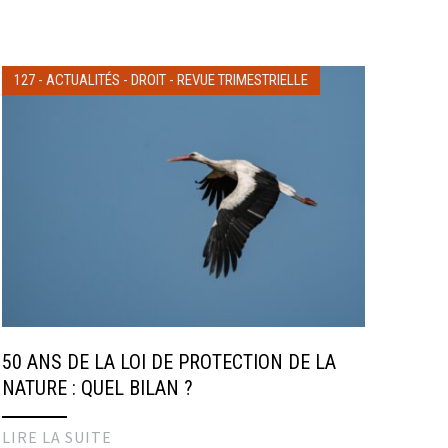
127
-
ACTUALITÉS
-
DROIT
-
REVUE TRIMESTRIELLE
50 ANS DE LA LOI DE PROTECTION DE LA
NATURE : QUEL BILAN ?
LIRE LA SUITE