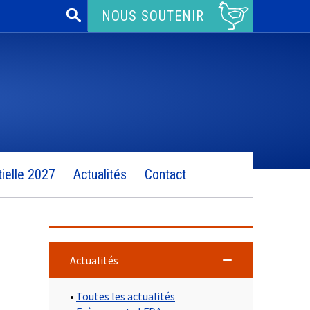
Rechercher :
NOUS SOUTENIR
ielle 2027
Actualités
Contact
Actualités
•
Toutes les actualités