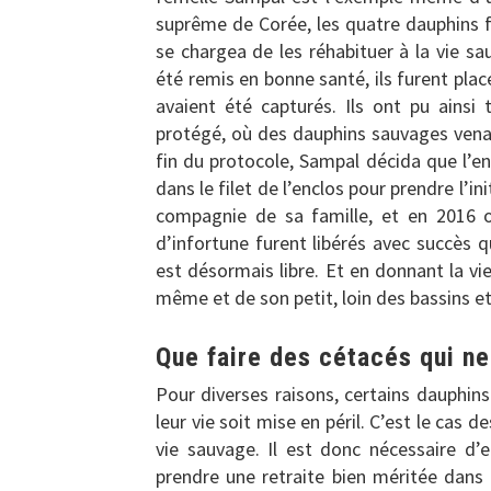
suprême de Corée, les quatre dauphins f
se chargea de les réhabituer à la vie sa
été remis en bonne santé, ils furent plac
avaient été capturés. Ils ont pu ainsi 
protégé, où des dauphins sauvages venai
fin du protocole, Sampal décida que l’en
dans le filet de l’enclos pour prendre l’in
compagnie de sa famille, et en 2016 
d’infortune furent libérés avec succès 
est désormais libre. Et en donnant la vie
même et de son petit, loin des bassins e
Que faire des cétacés qui ne
Pour diverses raisons, certains dauphins
leur vie soit mise en péril. C’est le cas
vie sauvage. Il est donc nécessaire d’e
prendre une retraite bien méritée dans 