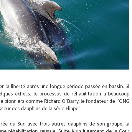
er la liberté après une longue période passée en bassin. Si
lques échecs, le processus de réhabilitation a beaucoup
e pionniers comme Richard O’Barry, le fondateur de I’ONG
seur des dauphins de la série Flipper.
orée du Sud avec trois autres dauphins de son groupe, la
e réhabilitation réussie. Suite à un jugement de la Cour