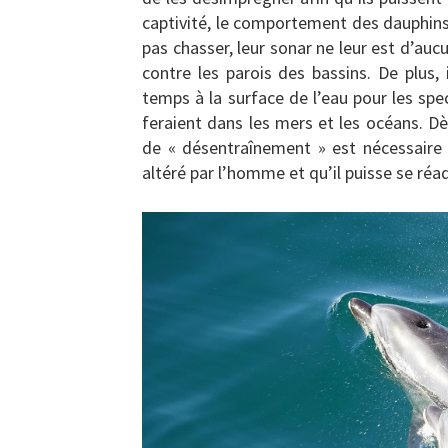
captivité, le comportement des dauphins e
pas chasser, leur sonar ne leur est d’auc
contre les parois des bassins. De plus,
temps à la surface de l’eau pour les sp
feraient dans les mers et les océans. Dès
de « désentraînement » est nécessaire
altéré par l’homme et qu’il puisse se r