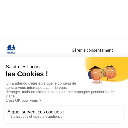
Gérer le consentement
Sur ce site, nous utilisons des cookies pour mesurer notre audience et vous adr
lorsque vous y consentez. Vous pouvez sélectionner ceux que vous autorisez à 
navigation.
Accepter
Refuser
Voir les préférences