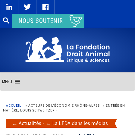
Rechercher :
NOUS SOUTENIR
MENU
ACCUEIL
»
ACTEURS DE L’ÉCONOMIE RHÔNE-ALPES : « ENTRÉE EN
MATIÈRE, LOUIS SCHWEITZER »
Actualités
-
La LFDA dans les médias