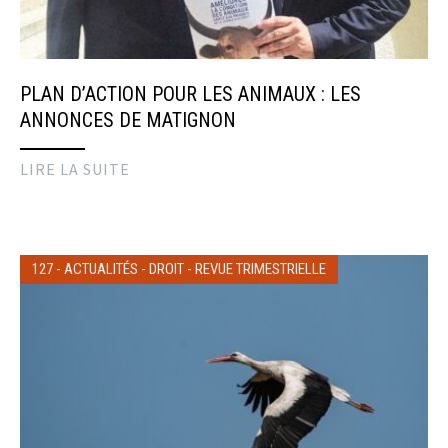
PLAN D’ACTION POUR LES ANIMAUX : LES
ANNONCES DE MATIGNON
LIRE LA SUITE
127
-
ACTUALITÉS
-
DROIT
-
REVUE TRIMESTRIELLE