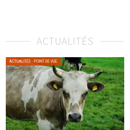
ACTUALITÉS
ACTUALITÉS
-
POINT DE VUE