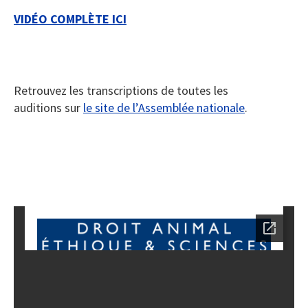
VIDÉO COMPLÈTE ICI
Retrouvez les transcriptions de toutes les
auditions sur
le site de l’Assemblée nationale
.