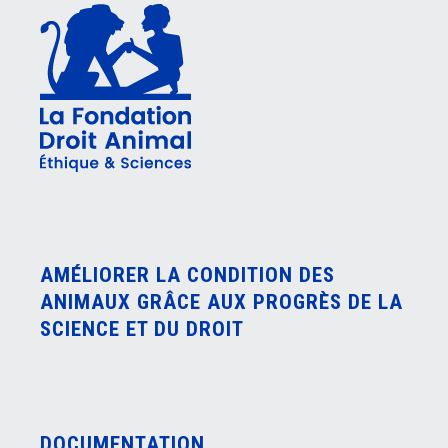
AMÉLIORER LA CONDITION DES
ANIMAUX GRÂCE AUX PROGRÈS DE LA
SCIENCE ET DU DROIT
DOCUMENTATION