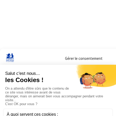
Gérer le consentement
Sur ce site, nous utilisons des cookies pour mesurer notre audience et vous adr
lorsque vous y consentez. Vous pouvez sélectionner ceux que vous autorisez à 
navigation.
Accepter
Refuser