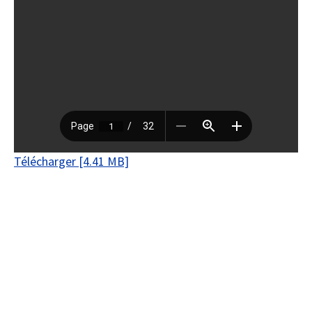
Télécharger [4.41 MB]