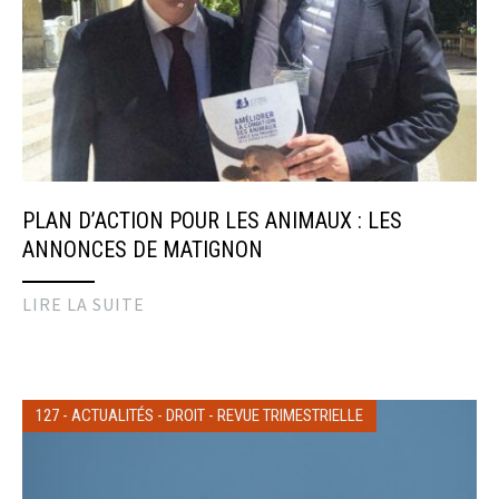
PLAN D’ACTION POUR LES ANIMAUX : LES
ANNONCES DE MATIGNON
LIRE LA SUITE
127
-
ACTUALITÉS
-
DROIT
-
REVUE TRIMESTRIELLE