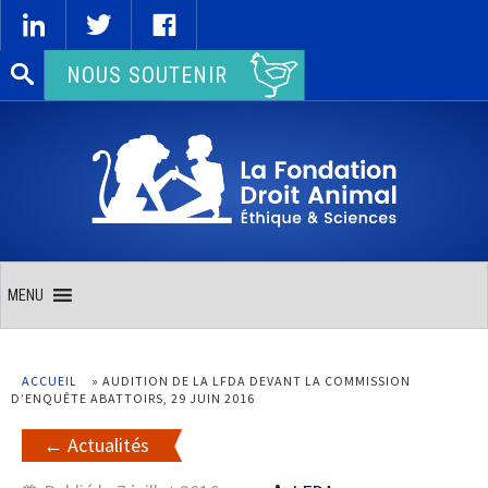
Rechercher :
NOUS SOUTENIR
MENU
ACCUEIL
»
AUDITION DE LA LFDA DEVANT LA COMMISSION
D’ENQUÊTE ABATTOIRS, 29 JUIN 2016
Actualités