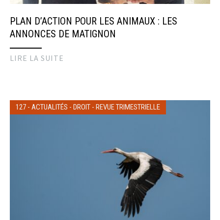
PLAN D’ACTION POUR LES ANIMAUX : LES
ANNONCES DE MATIGNON
LIRE LA SUITE
127
-
ACTUALITÉS
-
DROIT
-
REVUE TRIMESTRIELLE