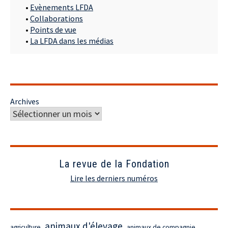
•
Evènements LFDA
•
Collaborations
•
Points de vue
•
La LFDA dans les médias
Archives
La revue de la Fondation
Lire les derniers numéros
animaux d'élevage
agriculture
animaux de compagnie