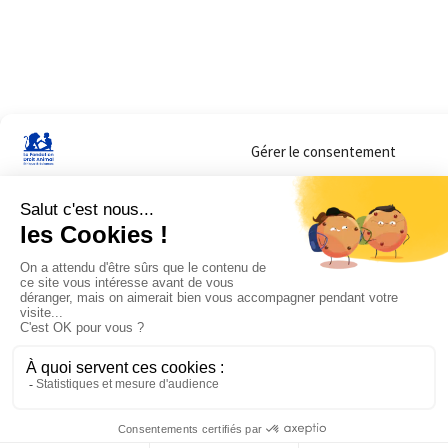
Gérer le consentement
Sur ce site, nous utilisons des cookies pour mesurer notre audience et vous adr
lorsque vous y consentez. Vous pouvez sélectionner ceux que vous autorisez à 
navigation.
Accepter
Refuser
Voir les préférences