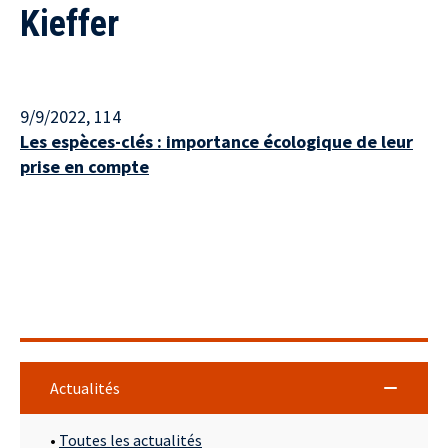
Kieffer
9/9/2022
, 114
Les espèces-clés : importance écologique de leur
prise en compte
Actualités
•
Toutes les actualités