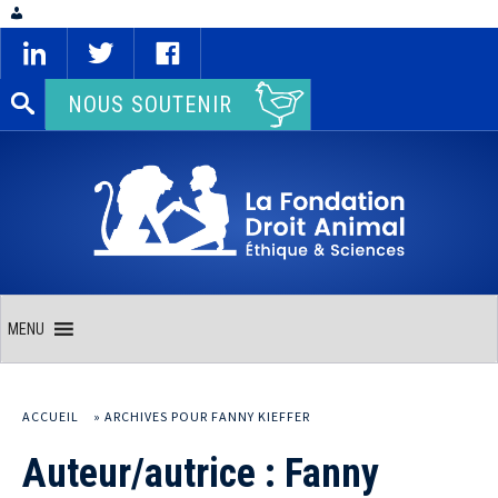
Rechercher :
NOUS SOUTENIR
MENU
ACCUEIL
»
ARCHIVES POUR FANNY KIEFFER
Auteur/autrice :
Fanny