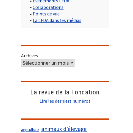
•
Evènements LFDA
•
Collaborations
•
Points de vue
•
La LFDA dans les médias
Archives
La revue de la Fondation
Lire les derniers numéros
animaux d'élevage
agriculture