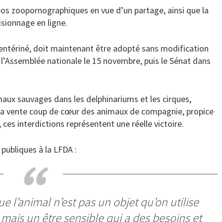
déos zoopornographiques en vue d’un partage, ainsi que la
isionnage en ligne.
t entériné, doit maintenant être adopté sans modification
 l’Assemblée nationale le 15 novembre, puis le Sénat dans
maux sauvages dans les delphinariums et les cirques,
à la vente coup de cœur des animaux de compagnie, propice
 ces interdictions représentent une réelle victoire.
 publiques à la LFDA :
 l’animal n’est pas un objet qu’on utilise
, mais un être sensible qui a des besoins et