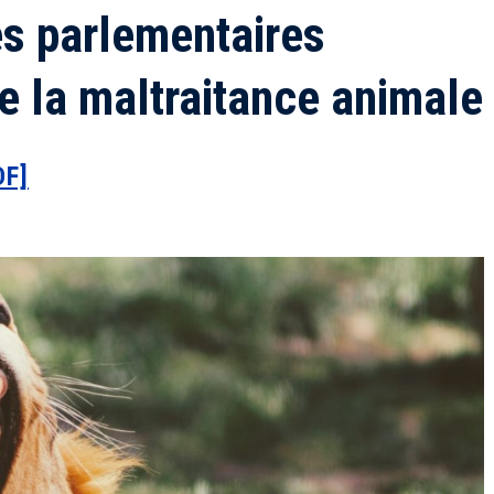
es parlementaires
e la maltraitance animale
DF]