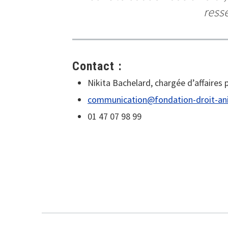
ress
Contact :
Nikita Bachelard, chargée d’affaires 
communication@fondation-droit-an
01 47 07 98 99