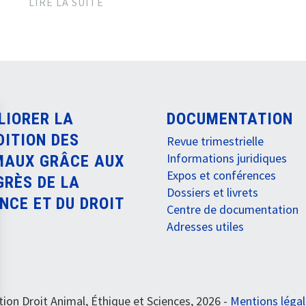
LIRE LA SUITE
LIORER LA
DOCUMENTATION
DITION DES
Revue trimestrielle
Informations juridiques
MAUX GRÂCE AUX
Expos et conférences
GRÈS DE LA
Dossiers et livrets
NCE ET DU DROIT
Centre de documentation
Adresses utiles
ion Droit Animal, Éthique et Sciences, 2026 -
Mentions léga