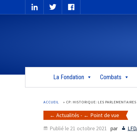
La Fondation
Combats
ACCUEIL
»
CP: HISTORIQUE: LES PARLEMENTAIRE
Actualités
-
Point de vue
Publié le
21 octobre 2021
par
LFD