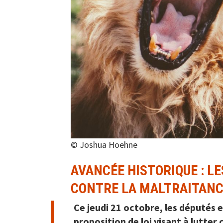
© Joshua Hoehne
AVANCÉE HISTORIQUE : L
CONTRE LA MALTRAITANC
Ce jeudi 21 octobre, les députés e
proposition de loi visant à lutte