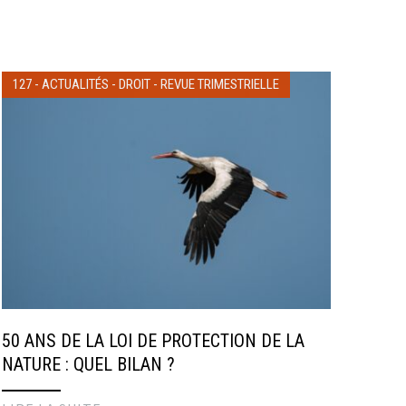
127
-
ACTUALITÉS
-
DROIT
-
REVUE TRIMESTRIELLE
50 ANS DE LA LOI DE PROTECTION DE LA
NATURE : QUEL BILAN ?