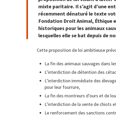
mixte paritaire. Il s’agit d’une e
récemment dénaturé le texte voté 
Fondation Droit Animal, Éthique e
historiques pour les animaux sau
lesquelles elle se bat depuis de 
Cette proposition de loi ambitieuse prévo
La fin des animaux sauvages dans les 
L’interdiction de détention des cétacé
L’interdiction immédiate des élevag
pour leur fourrure,
La fin des montreurs d’ours et de loup
L’interdiction de la vente de chiots e
Le renforcement des sanctions contre