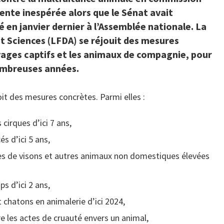
ntente inespérée alors que le Sénat avait
en janvier dernier à l’Assemblée nationale. La
t Sciences (LFDA) se réjouit des mesures
vages captifs et les animaux de compagnie, pour
nombreuses années.
it des mesures concrètes. Parmi elles :
cirques d’ici 7 ans,
s d’ici 5 ans,
es de visons et autres animaux non domestiques élevées
s d’ici 2 ans,
t chatons en animalerie d’ici 2024,
 les actes de cruauté envers un animal,