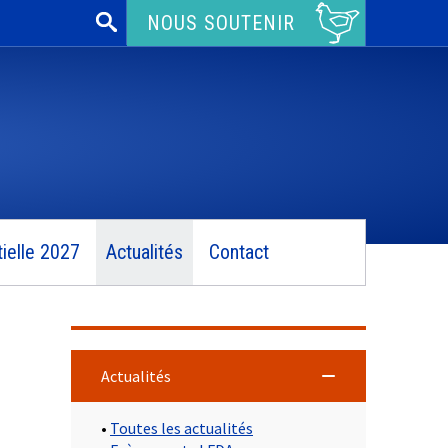
Rechercher :
NOUS SOUTENIR
ielle 2027
Actualités
Contact
Actualités
•
Toutes les actualités