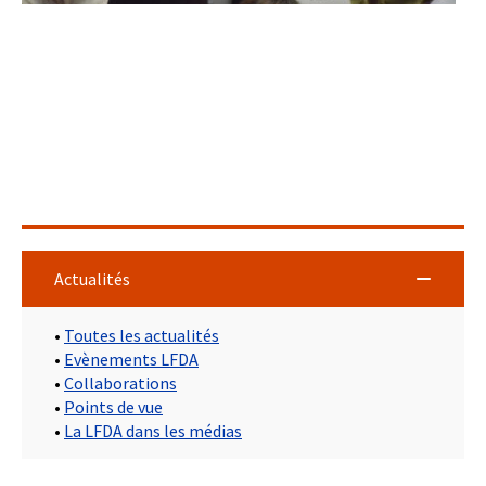
Actualités
•
Toutes les actualités
•
Evènements LFDA
•
Collaborations
•
Points de vue
•
La LFDA dans les médias