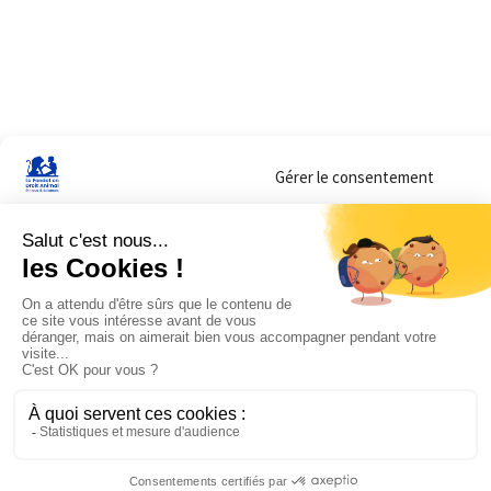
Gérer le consentement
Sur ce site, nous utilisons des cookies pour mesurer notre audience et vous adr
lorsque vous y consentez. Vous pouvez sélectionner ceux que vous autorisez à 
navigation.
Accepter
Refuser
Voir les préférences