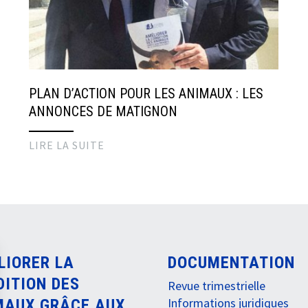
PLAN D’ACTION POUR LES ANIMAUX : LES
ANNONCES DE MATIGNON
LIRE LA SUITE
LIORER LA
DOCUMENTATION
DITION DES
Revue trimestrielle
Informations juridiques
MAUX GRÂCE AUX