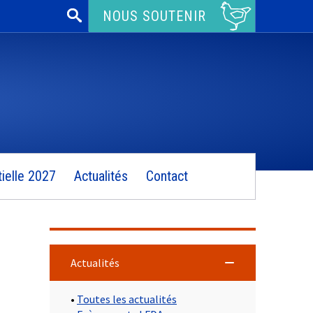
Rechercher :
NOUS SOUTENIR
ielle 2027
Actualités
Contact
Actualités
•
Toutes les actualités