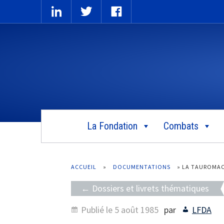
La Fondation
Combats
ACCUEIL
»
DOCUMENTATIONS
»
LA TAUROMAC
Dossiers et livrets thématiques
Publié le
5 août 1985
par
LFDA