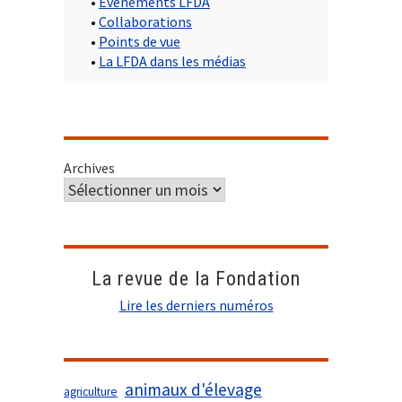
•
Evènements LFDA
•
Collaborations
•
Points de vue
•
La LFDA dans les médias
Archives
La revue de la Fondation
Lire les derniers numéros
animaux d'élevage
agriculture