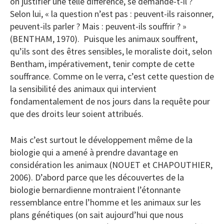
on justifier une telle différence, se demande-t-il ?
Selon lui, « la question n’est pas : peuvent-ils raisonner,
peuvent-ils parler ? Mais : peuvent-ils souffrir ? »
(BENTHAM, 1970). Puisque les animaux souffrent,
qu’ils sont des êtres sensibles, le moraliste doit, selon
Bentham, impérativement, tenir compte de cette
souffrance. Comme on le verra, c’est cette question de
la sensibilité des animaux qui intervient
fondamentalement de nos jours dans la requête pour
que des droits leur soient attribués.
Mais c’est surtout le développement même de la
biologie qui a amené à prendre davantage en
considération les animaux (NOUET et CHAPOUTHIER,
2006). D’abord parce que les découvertes de la
biologie bernardienne montraient l’étonnante
ressemblance entre l’homme et les animaux sur les
plans génétiques (on sait aujourd’hui que nous