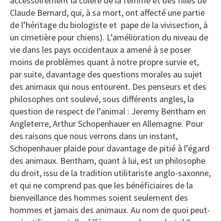
accessoirement la colère de la femme et des filles de
Claude Bernard, qui, à sa mort, ont affecté une partie
de l’héritage du biologiste et pape de la vivisection, à
un cimetière pour chiens). L’amélioration du niveau de
vie dans les pays occidentaux a amené à se poser
moins de problèmes quant à notre propre survie et,
par suite, davantage des questions morales au sujet
des animaux qui nous entourent. Des penseurs et des
philosophes ont soulevé, sous différents angles, la
question de respect de l’animal : Jeremy Bentham en
Angleterre, Arthur Schopenhauer en Allemagne. Pour
des raisons que nous verrons dans un instant,
Schopenhauer plaide pour davantage de pitié à l’égard
des animaux. Bentham, quant à lui, est un philosophe
du droit, issu de la tradition utilitariste anglo-saxonne,
et qui ne comprend pas que les bénéficiaires de la
bienveillance des hommes soient seulement des
hommes et jamais des animaux. Au nom de quoi peut-