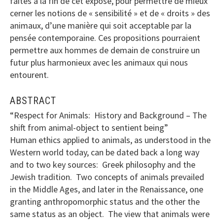
faites à la fin de cet exposé, pour permettre de mieux
cerner les notions de « sensibilité » et de « droits » des
animaux, d’une manière qui soit acceptable par la
pensée contemporaine. Ces propositions pourraient
permettre aux hommes de demain de construire un
futur plus harmonieux avec les animaux qui nous
entourent.
ABSTRACT
“Respect for Animals: History and Background – The
shift from animal-object to sentient being”
Human ethics applied to animals, as understood in the
Western world today, can be dated back a long way
and to two key sources: Greek philosophy and the
Jewish tradition. Two concepts of animals prevailed
in the Middle Ages, and later in the Renaissance, one
granting anthropomorphic status and the other the
same status as an object. The view that animals were