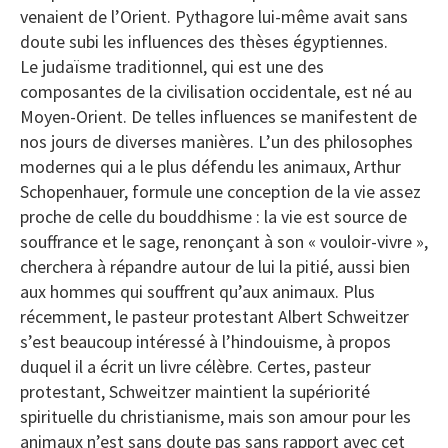
venaient de l’Orient. Pythagore lui-même avait sans
doute subi les influences des thèses égyptiennes.
Le judaïsme traditionnel, qui est une des
composantes de la civilisation occidentale, est né au
Moyen-Orient. De telles influences se manifestent de
nos jours de diverses manières. L’un des philosophes
modernes qui a le plus défendu les animaux, Arthur
Schopenhauer, formule une conception de la vie assez
proche de celle du bouddhisme : la vie est source de
souffrance et le sage, renonçant à son « vouloir-vivre »,
cherchera à répandre autour de lui la pitié, aussi bien
aux hommes qui souffrent qu’aux animaux. Plus
récemment, le pasteur protestant Albert Schweitzer
s’est beaucoup intéressé à l’hindouisme, à propos
duquel il a écrit un livre célèbre. Certes, pasteur
protestant, Schweitzer maintient la supériorité
spirituelle du christianisme, mais son amour pour les
animaux n’est sans doute pas sans rapport avec cet