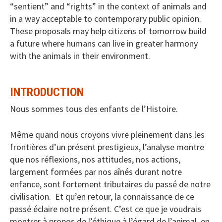
“sentient” and “rights” in the context of animals and
in a way acceptable to contemporary public opinion.
These proposals may help citizens of tomorrow build
a future where humans can live in greater harmony
with the animals in their environment.
INTRODUCTION
Nous sommes tous des enfants de l’Histoire.
Même quand nous croyons vivre pleinement dans les
frontières d’un présent prestigieux, l’analyse montre
que nos réflexions, nos attitudes, nos actions,
largement formées par nos aînés durant notre
enfance, sont fortement tributaires du passé de notre
civilisation. Et qu’en retour, la connaissance de ce
passé éclaire notre présent. C’est ce que je voudrais
montrer à propos de l’éthique à l’égard de l’animal, en