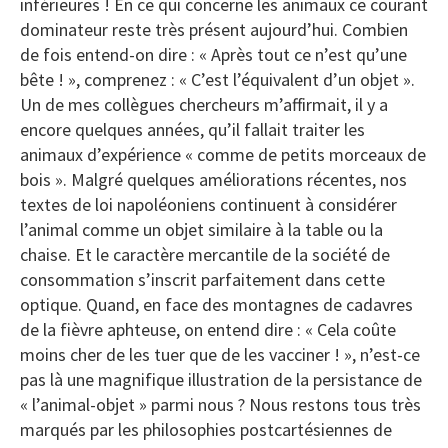
inférieures ! En ce qui concerne les animaux ce courant
dominateur reste très présent aujourd’hui. Combien
de fois entend-on dire : « Après tout ce n’est qu’une
bête ! », comprenez : « C’est l’équivalent d’un objet ».
Un de mes collègues chercheurs m’affirmait, il y a
encore quelques années, qu’il fallait traiter les
animaux d’expérience « comme de petits morceaux de
bois ». Malgré quelques améliorations récentes, nos
textes de loi napoléoniens continuent à considérer
l’animal comme un objet similaire à la table ou la
chaise. Et le caractère mercantile de la société de
consommation s’inscrit parfaitement dans cette
optique. Quand, en face des montagnes de cadavres
de la fièvre aphteuse, on entend dire : « Cela coûte
moins cher de les tuer que de les vacciner ! », n’est-ce
pas là une magnifique illustration de la persistance de
« l’animal-objet » parmi nous ? Nous restons tous très
marqués par les philosophies postcartésiennes de