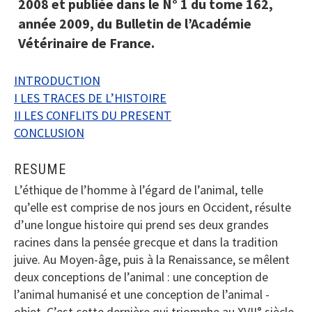
2008 et publiée dans le N° 1 du tome 162,
année 2009, du Bulletin de l’Académie
Vétérinaire de France.
INTRODUCTION
I LES TRACES DE L’HISTOIRE
II LES CONFLITS DU PRESENT
CONCLUSION
RESUME
L’éthique de l’homme à l’égard de l’animal, telle
qu’elle est comprise de nos jours en Occident, résulte
d’une longue histoire qui prend ses deux grandes
racines dans la pensée grecque et dans la tradition
juive. Au Moyen-âge, puis à la Renaissance, se mêlent
deux conceptions de l’animal : une conception de
l’animal humanisé et une conception de l’animal -
objet. C’est cette dernière qui triomphe au XVII° siècle