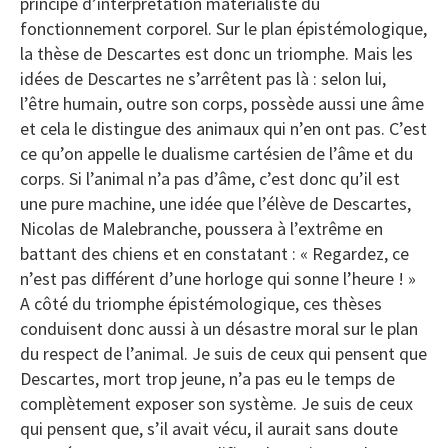
principe d’interprétation matérialiste du
fonctionnement corporel. Sur le plan épistémologique,
la thèse de Descartes est donc un triomphe. Mais les
idées de Descartes ne s’arrêtent pas là : selon lui,
l’être humain, outre son corps, possède aussi une âme
et cela le distingue des animaux qui n’en ont pas. C’est
ce qu’on appelle le dualisme cartésien de l’âme et du
corps. Si l’animal n’a pas d’âme, c’est donc qu’il est
une pure machine, une idée que l’élève de Descartes,
Nicolas de Malebranche, poussera à l’extrême en
battant des chiens et en constatant : « Regardez, ce
n’est pas différent d’une horloge qui sonne l’heure ! »
A côté du triomphe épistémologique, ces thèses
conduisent donc aussi à un désastre moral sur le plan
du respect de l’animal. Je suis de ceux qui pensent que
Descartes, mort trop jeune, n’a pas eu le temps de
complètement exposer son système. Je suis de ceux
qui pensent que, s’il avait vécu, il aurait sans doute