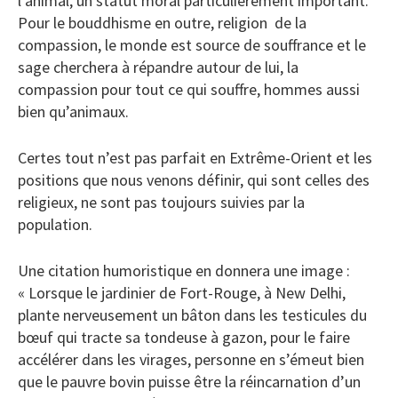
l’animal, un statut moral particulièrement important.
Pour le bouddhisme en outre, religion de la
compassion, le monde est source de souffrance et le
sage cherchera à répandre autour de lui, la
compassion pour tout ce qui souffre, hommes aussi
bien qu’animaux.
Certes tout n’est pas parfait en Extrême-Orient et les
positions que nous venons définir, qui sont celles des
religieux, ne sont pas toujours suivies par la
population.
Une citation humoristique en donnera une image :
« Lorsque le jardinier de Fort-Rouge, à New Delhi,
plante nerveusement un bâton dans les testicules du
bœuf qui tracte sa tondeuse à gazon, pour le faire
accélérer dans les virages, personne en s’émeut bien
que le pauvre bovin puisse être la réincarnation d’un