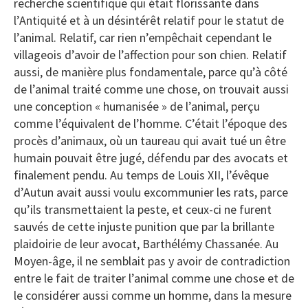
recherche scientifique qui était florissante dans
l’Antiquité et à un désintérêt relatif pour le statut de
l’animal. Relatif, car rien n’empêchait cependant le
villageois d’avoir de l’affection pour son chien. Relatif
aussi, de manière plus fondamentale, parce qu’à côté
de l’animal traité comme une chose, on trouvait aussi
une conception « humanisée » de l’animal, perçu
comme l’équivalent de l’homme. C’était l’époque des
procès d’animaux, où un taureau qui avait tué un être
humain pouvait être jugé, défendu par des avocats et
finalement pendu. Au temps de Louis XII, l’évêque
d’Autun avait aussi voulu excommunier les rats, parce
qu’ils transmettaient la peste, et ceux-ci ne furent
sauvés de cette injuste punition que par la brillante
plaidoirie de leur avocat, Barthélémy Chassanée. Au
Moyen-âge, il ne semblait pas y avoir de contradiction
entre le fait de traiter l’animal comme une chose et de
le considérer aussi comme un homme, dans la mesure