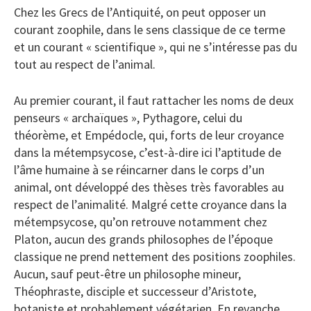
Chez les Grecs de l’Antiquité, on peut opposer un
courant zoophile, dans le sens classique de ce terme
et un courant « scientifique », qui ne s’intéresse pas du
tout au respect de l’animal.
Au premier courant, il faut rattacher les noms de deux
penseurs « archaïques », Pythagore, celui du
théorème, et Empédocle, qui, forts de leur croyance
dans la métempsycose, c’est-à-dire ici l’aptitude de
l’âme humaine à se réincarner dans le corps d’un
animal, ont développé des thèses très favorables au
respect de l’animalité. Malgré cette croyance dans la
métempsycose, qu’on retrouve notamment chez
Platon, aucun des grands philosophes de l’époque
classique ne prend nettement des positions zoophiles.
Aucun, sauf peut-être un philosophe mineur,
Théophraste, disciple et successeur d’Aristote,
botaniste et probablement végétarien. En revanche,