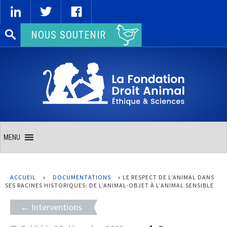
Rechercher :
NOUS SOUTENIR
MENU
ACCUEIL
»
DOCUMENTATIONS
»
LE RESPECT DE L’ANIMAL DANS
SES RACINES HISTORIQUES: DE L’ANIMAL-OBJET À L’ANIMAL SENSIBLE
Interventions