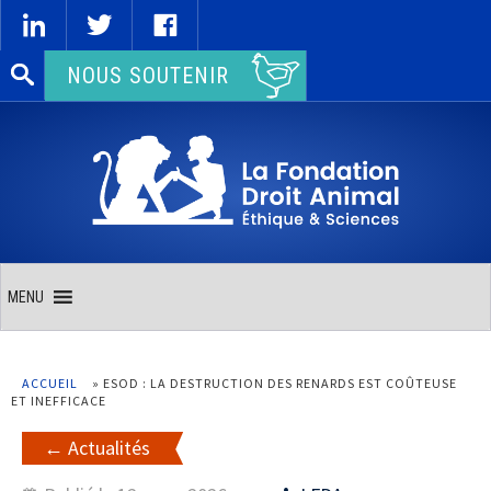
Rechercher :
NOUS SOUTENIR
MENU
ACCUEIL
»
ESOD : LA DESTRUCTION DES RENARDS EST COÛTEUSE
ET INEFFICACE
Actualités