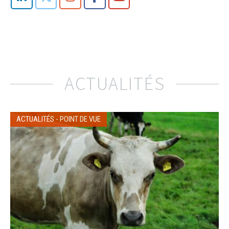
ACTUALITÉS
ACTUALITÉS
-
POINT DE VUE