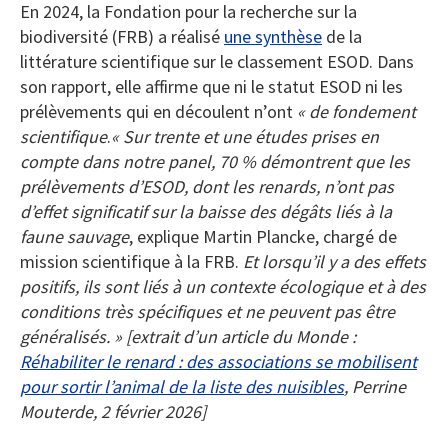
En 2024, la Fondation pour la recherche sur la
biodiversité (FRB) a réalisé
une synthèse
de la
littérature scientifique sur le classement ESOD. Dans
son rapport, elle affirme que ni le statut ESOD ni les
prélèvements qui en découlent n’ont
« de fondement
scientifique
.
« Sur trente et une études prises en
compte dans notre panel, 70 % démontrent que les
prélèvements d’ESOD, dont les renards, n’ont pas
d’effet significatif sur la baisse des dégâts liés à la
faune sauvage
, explique Martin Plancke, chargé de
mission scientifique à la FRB.
Et lorsqu’il y a des effets
positifs, ils sont liés à un contexte écologique et à des
conditions très spécifiques et ne peuvent pas être
généralisés. »
[extrait d’un article du Monde :
Réhabiliter le renard : des associations se mobilisent
pour sortir l’animal de la liste des nui
s
ibles
, Perrine
Mouterde, 2 février 2026]