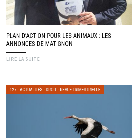
PLAN D’ACTION POUR LES ANIMAUX : LES
ANNONCES DE MATIGNON
LIRE LA SUITE
127
-
ACTUALITÉS
-
DROIT
-
REVUE TRIMESTRIELLE