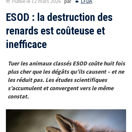
Publié le
12 mars 2026
par
LFDA
ESOD : la destruction des
renards est coûteuse et
inefficace
Tuer les animaux classés ESOD coûte huit fois
plus cher que les dégâts qu’ils causent – et ne
les réduit pas. Les études scientifiques
s’accumulent et convergent vers le même
constat.