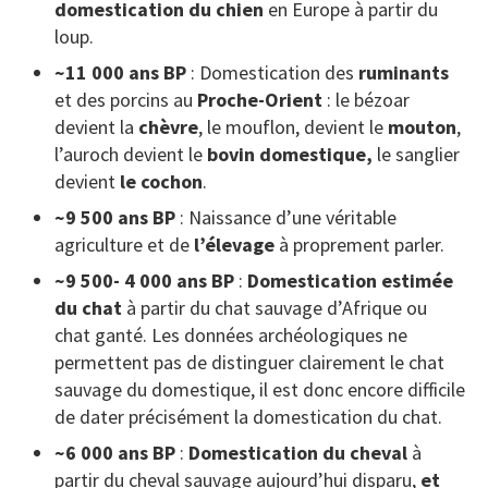
domestication du chien
en Europe à partir du
loup.
~11 000 ans BP
: Domestication des
ruminants
et des porcins au
Proche-Orient
: le bézoar
devient la
chèvre
, le mouflon, devient le
mouton
,
l’auroch devient le
bovin domestique,
le sanglier
devient
le cochon
.
~9 500 ans BP
: Naissance d’une véritable
agriculture et de
l’élevage
à proprement parler.
~9 500- 4 000 ans BP
:
Domestication estimée
du chat
à partir du chat sauvage d’Afrique ou
chat ganté. Les données archéologiques ne
permettent pas de distinguer clairement le chat
sauvage du domestique, il est donc encore difficile
de dater précisément la domestication du chat.
~6 000 ans BP
:
Domestication du cheval
à
partir du cheval sauvage aujourd’hui disparu,
et