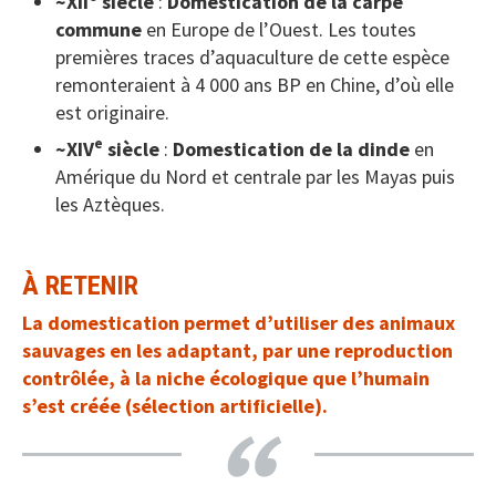
~XII
siècle
:
Domestication de la carpe
commune
en Europe de l’Ouest. Les toutes
premières traces d’aquaculture de cette espèce
remonteraient à 4 000 ans BP en Chine, d’où elle
est originaire.
e
~XIV
siècle
:
Domestication de la dinde
en
Amérique du Nord et centrale par les Mayas puis
les Aztèques.
À RETENIR
La domestication permet d’utiliser des animaux
sauvages en les adaptant, par une reproduction
contrôlée, à la niche écologique que l’humain
s’est créée (sélection artificielle).