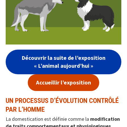
Découvrir la suite de l’exposition
« L’animal aujourd’hui »
Accueillir l’exposition
UN PROCESSUS D’ÉVOLUTION CONTRÔLÉ
PAR L’HOMME
La domestication est définie comme la
modification
de traits comportementaux et physiologiques