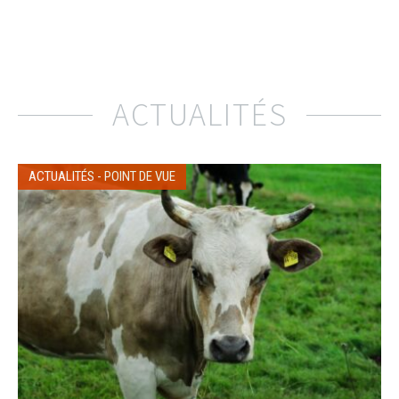
ACTUALITÉS
ACTUALITÉS
-
POINT DE VUE