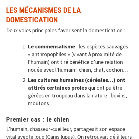
LES M
ÉCANISMES
DE LA
DOMESTICATION
Deux voies principales favorisent la domestication :
Le commensalisme
: les espèces sauvages
« anthropophiles » (vivant à proximité de
l’humain) ont tiré bénéfice d’une relation
nouée avec l’humain : chien, chat, cochon…
Les cultures humaines (céréales…) ont
attirés certaines proies
qui ont pu être
gérées en troupeau dans la nature : bovins,
moutons…
Premier cas : le chien
L’humain, chasseur-cueilleur, partageait son espace
vital avec le loup (Canis lupus). On retrouvait déjà leurs