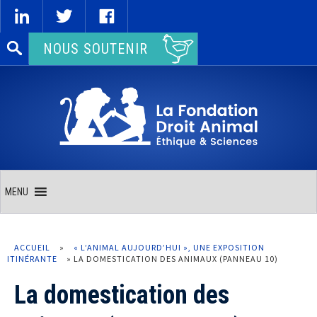
Rechercher :
NOUS SOUTENIR
MENU
ACCUEIL
»
« L’ANIMAL AUJOURD’HUI », UNE EXPOSITION
ITINÉRANTE
»
LA DOMESTICATION DES ANIMAUX (PANNEAU 10)
La domestication des