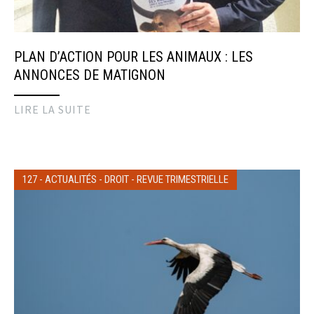
PLAN D’ACTION POUR LES ANIMAUX : LES
ANNONCES DE MATIGNON
LIRE LA SUITE
127
-
ACTUALITÉS
-
DROIT
-
REVUE TRIMESTRIELLE