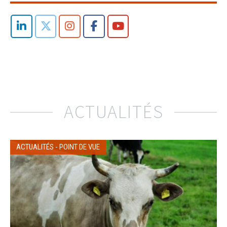
ACTUALITÉS
ACTUALITÉS
-
POINT DE VUE