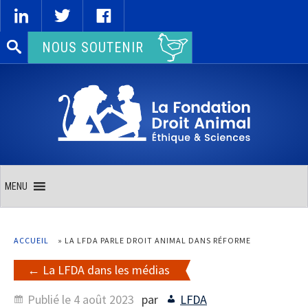
Rechercher :
NOUS SOUTENIR
MENU
ACCUEIL
»
LA LFDA PARLE DROIT ANIMAL DANS RÉFORME
La LFDA dans les médias
Publié le
4 août 2023
par
LFDA