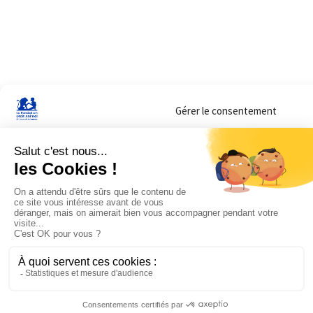
Gérer le consentement
Sur ce site, nous utilisons des cookies pour mesurer notre audience et vous adr
lorsque vous y consentez. Vous pouvez sélectionner ceux que vous autorisez à 
navigation.
Accepter
Refuser
Voir les préférences