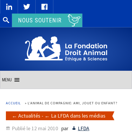
Rechercher :
NOUS SOUTENIR
MENU
ACCUEIL
»
L’ANIMAL DE COMPAGNIE: AMI, JOUET OU ENFANT?
Actualités
-
La LFDA dans les médias
Publié le
12 mai 2010
par
LFDA