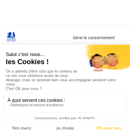
Gérer le consentement
Sur ce site, nous utilisons des cookies pour mesurer notre audience et vous adr
lorsque vous y consentez. Vous pouvez sélectionner ceux que vous autorisez à 
navigation.
Accepter
Refuser
Voir les préférences
Mentions légales