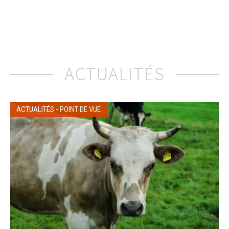
ACTUALITÉS
ACTUALITÉS
-
POINT DE VUE