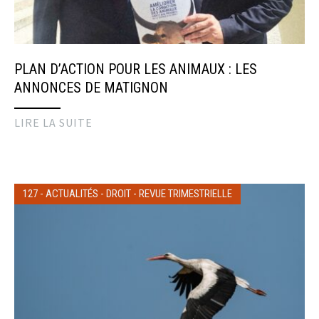
PLAN D’ACTION POUR LES ANIMAUX : LES
ANNONCES DE MATIGNON
LIRE LA SUITE
127
-
ACTUALITÉS
-
DROIT
-
REVUE TRIMESTRIELLE