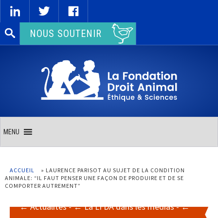
Rechercher :
NOUS SOUTENIR
MENU
ACCUEIL
»
LAURENCE PARISOT AU SUJET DE LA CONDITION
ANIMALE: “IL FAUT PENSER UNE FAÇON DE PRODUIRE ET DE SE
COMPORTER AUTREMENT”
Actualités
-
La LFDA dans les médias
-