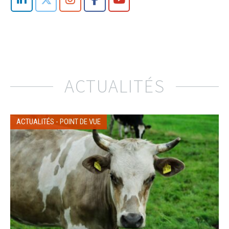
ACTUALITÉS
ACTUALITÉS
-
POINT DE VUE