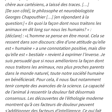
chère aux cartésiens, a laissé des traces. […]
[De son côté], le philosophe et neurobiologiste
Georges Chapouthier […] [en répondant à la
question:] « En quoi la façon dont nous traitons les
animaux en dit long sur nous les humains? « :
[déclare] : »L’homme se pense en être moral. Cela se
ressent dans son discours: dire d’une attitude qu’elle
est « humaine » a une connotation positive, mais dire
qu’elle est « bestiale » revient à exprimer l’inverse. Je
suis persuadé que si nous améliorions la façon dont
nous traitons les animaux, nos plus proches parents
dans le monde naturel, toute notre société humaine
en bénéficierait. Pour cela, il nous faut notamment
tenir compte des avancées de la science. La capacité
de l’animal à ressentir la douleur fait désormais
consensus. Les découvertes de l’éthologie moderne
montrent qu’à ces facteurs de douleur peuvent
s’additionner des facteurs d’intelligence. Ce qui fait