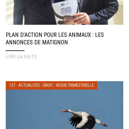
PLAN D’ACTION POUR LES ANIMAUX : LES
ANNONCES DE MATIGNON
LIRE LA SUITE
127
-
ACTUALITÉS
-
DROIT
-
REVUE TRIMESTRIELLE