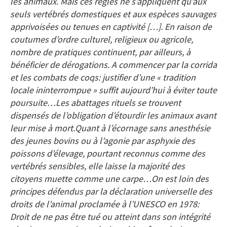
les animaux. Mais ces règles ne s’appliquent qu’aux
seuls vertébrés domestiques et aux espèces sauvages
apprivoisées ou tenues en captivité […]. En raison de
coutumes d’ordre culturel, religieux ou agricole,
nombre de pratiques continuent, par ailleurs, à
bénéficier de dérogations. A commencer par la corrida
et les combats de coqs: justifier d’une « tradition
locale ininterrompue » suffit aujourd’hui à éviter toute
poursuite…Les abattages rituels se trouvent
dispensés de l’obligation d’étourdir les animaux avant
leur mise à mort.Quant à l’écornage sans anesthésie
des jeunes bovins ou à l’agonie par asphyxie des
poissons d’élevage, pourtant reconnus comme des
vertébrés sensibles, elle laisse la majorité des
citoyens muette comme une carpe…On est loin des
principes défendus par la déclaration universelle des
droits de l’animal proclamée à l’UNESCO en 1978:
Droit de ne pas être tué ou atteint dans son intégrité