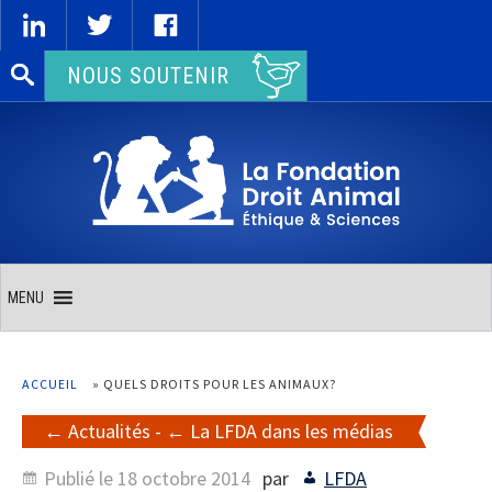
Rechercher :
NOUS SOUTENIR
MENU
ACCUEIL
»
QUELS DROITS POUR LES ANIMAUX?
Actualités
-
La LFDA dans les médias
Publié le
18 octobre 2014
par
LFDA