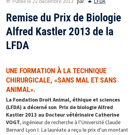
Publié le
22 décembre 2013
par
LFDA
Remise du Prix de Biologie
Alfred Kastler 2013 de la
LFDA
UNE FORMATION À LA TECHNIQUE
CHIRURGICALE, «SANS MAL ET SANS
ANIMAL».
La Fondation Droit Animal, éthique et sciences
(LFDA) a décerné son Prix de biologie Alfred
Kastler 2013 au Docteur vétérinaire Catherine
VOGT
, ingénieur de recherche à l’Université Claude
Bernard Lyon I. La lauréate a reçu le prix d’un montant