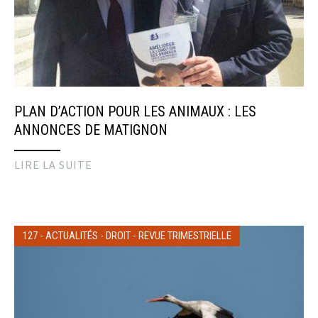
PLAN D’ACTION POUR LES ANIMAUX : LES
ANNONCES DE MATIGNON
LIRE LA SUITE
127
-
ACTUALITÉS
-
DROIT
-
REVUE TRIMESTRIELLE