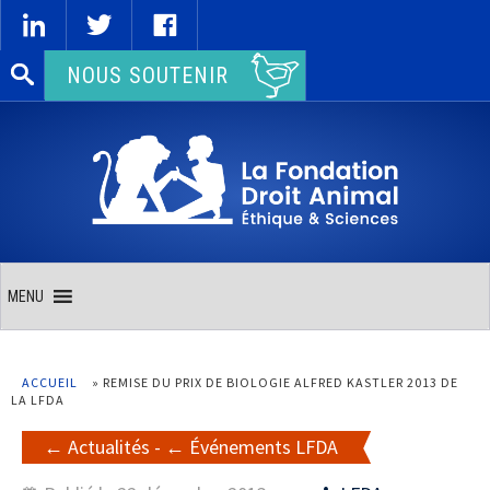
Rechercher :
NOUS SOUTENIR
MENU
ACCUEIL
»
REMISE DU PRIX DE BIOLOGIE ALFRED KASTLER 2013 DE
LA LFDA
Actualités
-
Événements LFDA