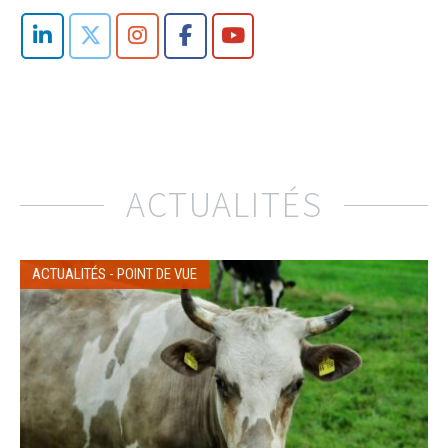
ACTUALITÉS
ACTUALITÉS
-
POINT DE VUE