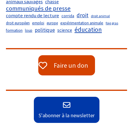
animaux sauvages
chasse
communiqués de presse
droit
compte rendu de lecture
corrida
droit animal
droit européen
emploi
europe
expérimentation animale
foie gras
éducation
politique
science
formation
loup
Faire un don
S'abonner à la newsletter