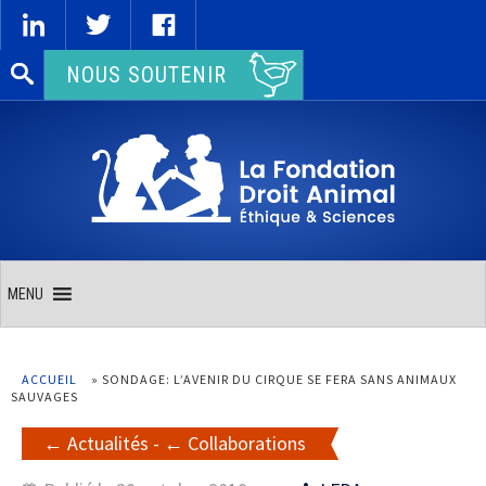
Rechercher :
NOUS SOUTENIR
MENU
ACCUEIL
»
SONDAGE: L’AVENIR DU CIRQUE SE FERA SANS ANIMAUX
SAUVAGES
Actualités
-
Collaborations