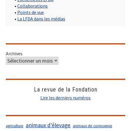
•
Collaborations
•
Points de vue
•
La LFDA dans les médias
Archives
La revue de la Fondation
Lire les derniers numéros
animaux d'élevage
agriculture
animaux de compagnie