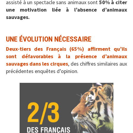
assisté à un spectacle sans animaux sont
50% à citer
une motivation liée à l’absence d’animaux
sauvages.
UNE ÉVOLUTION NÉCESSAIRE
Deux-tiers des Français (65%) affirment qu’ils
sont défavorables à la présence d’animaux
sauvages dans les cirques
, des chiffres similaires aux
précédentes enquêtes d’opinion.