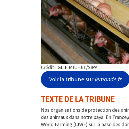
Crédit : GILE MICHEL/SIPA
Voir la tribune sur
lemonde.fr
TEXTE DE LA TRIBUNE
Nos organisations de protection des anim
des animaux dans notre pays. En France,d
World Farming (CIWF) sur la base des do