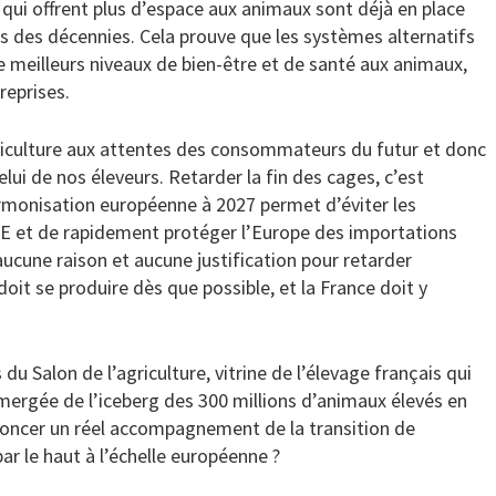
 qui offrent plus d’espace aux animaux sont déjà en place
is des décennies. Cela prouve que les systèmes alternatifs
 meilleurs niveaux de bien-être et de santé aux animaux,
reprises.
griculture aux attentes des consommateurs du futur et donc
elui de nos éleveurs. Retarder la fin des cages, c’est
rmonisation européenne à 2027 permet d’éviter les
UE et de rapidement protéger l’Europe des importations
aucune raison et aucune justification pour retarder
oit se produire dès que possible, et la France doit y
 du Salon de l’agriculture, vitrine de l’élevage français qui
mergée de l’iceberg des 300 millions d’animaux élevés en
noncer un réel accompagnement de la transition de
ar le haut à l’échelle européenne ?