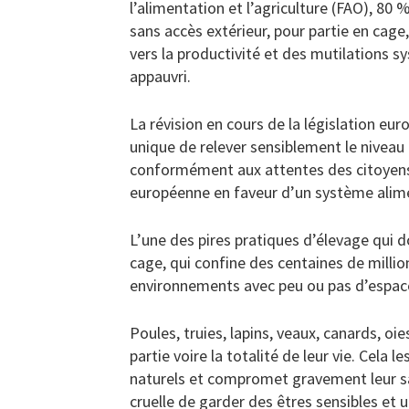
l’alimentation et l’agriculture (FAO), 80
sans accès extérieur, pour partie en cage
vers la productivité et des mutilations
appauvri.
La révision en cours de la législation eu
unique de relever sensiblement le niveau
conformément aux attentes des citoyens, 
européenne en faveur d’un système alimen
L’une des pires pratiques d’élevage qui 
cage, qui confine des centaines de milli
environnements avec peu ou pas d’espace
Poules, truies, lapins, veaux, canards, oi
partie voire la totalité de leur vie. Cel
naturels et compromet gravement leur san
cruelle de garder des êtres sensibles et u