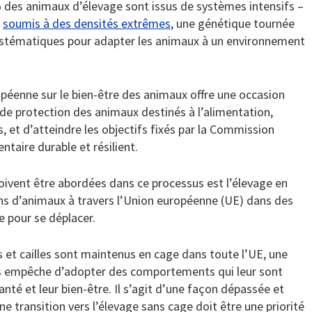
 % des animaux d’élevage sont issus de systèmes intensifs –
,
soumis à des densités extrêmes
, une génétique tournée
 systématiques pour adapter les animaux à un environnement
ropéenne sur le bien-être des animaux offre une occasion
 de protection des animaux destinés à l’alimentation,
et d’atteindre les objectifs fixés par la Commission
taire durable et résilient.
doivent être abordées dans ce processus est l’élevage en
ons d’animaux à travers l’Union européenne (UE) dans des
 pour se déplacer.
es et cailles sont maintenus en cage dans toute l’UE, une
a les empêche d’adopter des comportements qui leur sont
té et leur bien-être. Il s’agit d’une façon dépassée et
ne transition vers l’élevage sans cage doit être une priorité