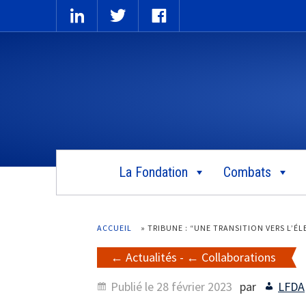
La Fondation
Combats
ACCUEIL
»
TRIBUNE : “UNE TRANSITION VERS L’ÉL
Actualités
-
Collaborations
Publié le
28 février 2023
par
LFDA