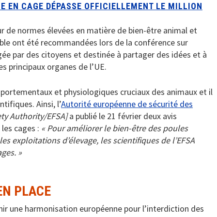
GE EN CAGE DÉPASSE OFFICIELLEMENT LE MILLION
ur de normes élevées en matière de bien-être animal et
able ont été recommandées lors de la conférence sur
igée par des citoyens et destinée à partager des idées et à
es principaux organes de l’UE.
mportementaux et physiologiques cruciaux des animaux et il
ifiques. Ainsi, l’
Autorité européenne de sécurité des
ty Authority/EFSA]
a publié le 21 février deux avis
 les cages :
« Pour améliorer le bien-être des poules
s exploitations d’élevage, les scientifiques de l’EFSA
ages. »
EN PLACE
r une harmonisation européenne pour l’interdiction des