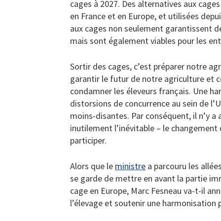
cages à 2027. Des alternatives aux cages
en France et en Europe, et utilisées depu
aux cages non seulement garantissent de
mais sont également viables pour les ent
Sortir des cages, c’est préparer notre a
garantir le futur de notre agriculture et c
condamner les éleveurs français. Une ha
distorsions de concurrence au sein de l’
moins-disantes. Par conséquent, il n’y a 
inutilement l’inévitable – le changement d
participer.
Alors que le
ministre
a parcouru les allées
se garde de mettre en avant la partie im
cage en Europe, Marc Fesneau va-t-il an
l’élevage et soutenir une harmonisation p