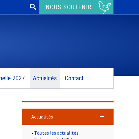
Rechercher :
NOUS SOUTENIR
ielle 2027
Actualités
Contact
Actualités
•
Toutes les actualités