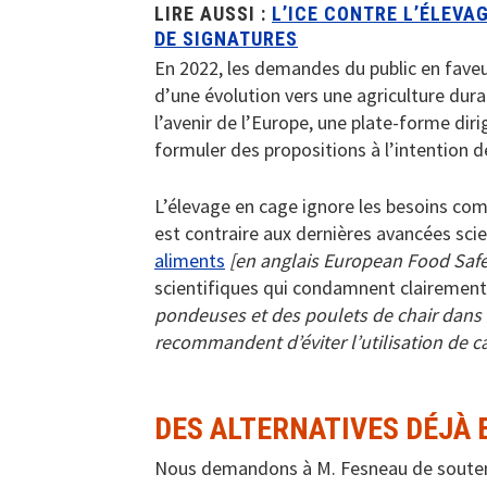
LIRE AUSSI :
L’ICE CONTRE L’ÉLEVA
DE SIGNATURES
En 2022, les demandes du public en fave
d’une évolution vers une agriculture dur
l’avenir de l’Europe, une plate-forme dir
formuler des propositions à l’intention d
L’élevage en cage ignore les besoins co
est contraire aux dernières avancées scient
aliments
[en anglais European Food Safe
scientifiques qui condamnent clairement
pondeuses et des poulets de chair dans le
recommandent d’éviter l’utilisation de c
DES ALTERNATIVES DÉJÀ 
Nous demandons à M. Fesneau de souteni