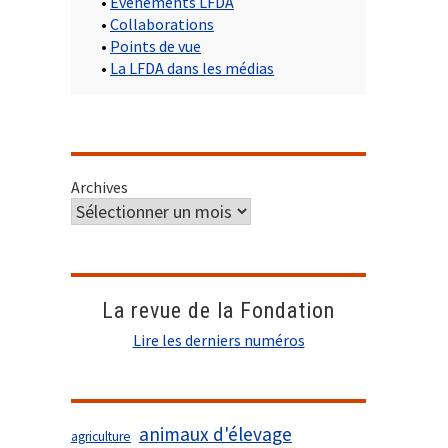
•
Evènements LFDA
•
Collaborations
•
Points de vue
•
La LFDA dans les médias
Archives
La revue de la Fondation
Lire les derniers numéros
animaux d'élevage
agriculture