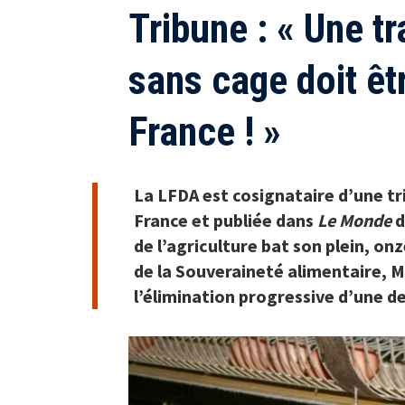
Tribune : « Une tr
sans cage doit êtr
France ! »
La LFDA est cosignataire d’une t
France et publiée dans
Le Monde
d
de l’agriculture bat son plein, onz
de la Souveraineté alimentaire, M
l’élimination progressive d’une de