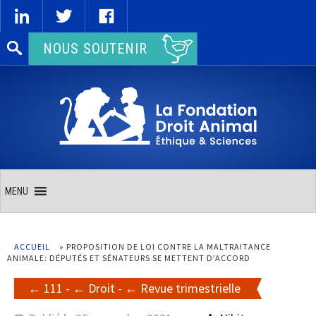
Rechercher :
NOUS SOUTENIR
MENU
ACCUEIL
»
PROPOSITION DE LOI CONTRE LA MALTRAITANCE
ANIMALE: DÉPUTÉS ET SÉNATEURS SE METTENT D’ACCORD
111
-
Droit
-
Revue trimestrielle