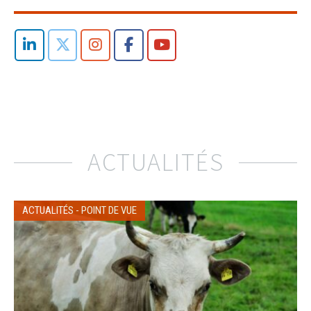
ACTUALITÉS
ACTUALITÉS
-
POINT DE VUE