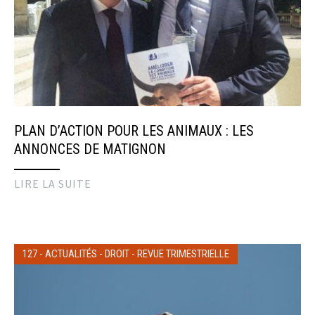
PLAN D’ACTION POUR LES ANIMAUX : LES
ANNONCES DE MATIGNON
LIRE LA SUITE
127
-
ACTUALITÉS
-
DROIT
-
REVUE TRIMESTRIELLE