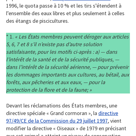
1996, le quota passe à 10 % et les tirs s’étendent à
l’ensemble des eaux libres et plus seulement à celles
des étangs de piscicultures.
* 1.
« Les États membres peuvent déroger aux articles
5, 6, 7 et 8 s’il n’existe pas d’autre solution
satisfaisante, pour les motifs ci-après : a) — dans
l’intérêt de la santé et de la sécurité publiques, —
dans l’intérêt de la sécurité aérienne, — pour prévenir
les dommages importants aux cultures, au bétail, aux
forêts, aux pêcheries et aux eaux, — pour la
protection de la flore et de la faune; »
Devant les réclamations des États membres, une
directive spéciale « Grand cormoran », la
directive
97/49/CE de la Commission du 29 juillet 1997
, vient
modifier la directive « Oiseaux » de 1979 en précisant
que cet animal a atteint un niveau de conservation