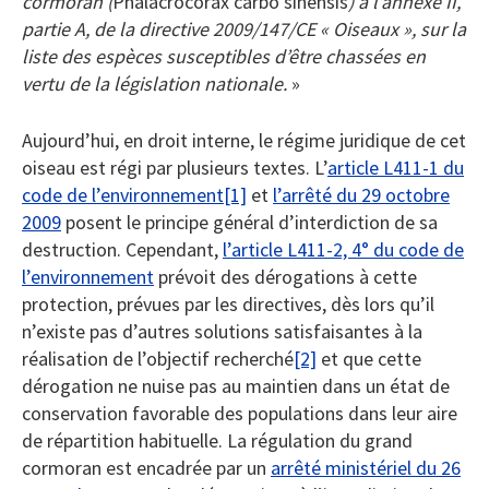
cormoran (
Phalacrocorax carbo sinensis
) à l’annexe II,
partie A, de la directive 2009/147/CE « Oiseaux », sur la
liste des espèces susceptibles d’être chassées en
vertu de la législation nationale.
»
Aujourd’hui, en droit interne, le régime juridique de cet
oiseau est régi par plusieurs textes. L’
article L411-1 du
code de l’environnement
[1]
et
l’arrêté du 29 octobre
2009
posent le principe général d’interdiction de sa
destruction. Cependant,
l’article L411-2, 4° du code de
l’environnement
prévoit des dérogations à cette
protection, prévues par les directives, dès lors qu’il
n’existe pas d’autres solutions satisfaisantes à la
réalisation de l’objectif recherché
[2]
et que cette
dérogation ne nuise pas au maintien dans un état de
conservation favorable des populations dans leur aire
de répartition habituelle. La régulation du grand
cormoran est encadrée par un
arrêté ministériel du 26