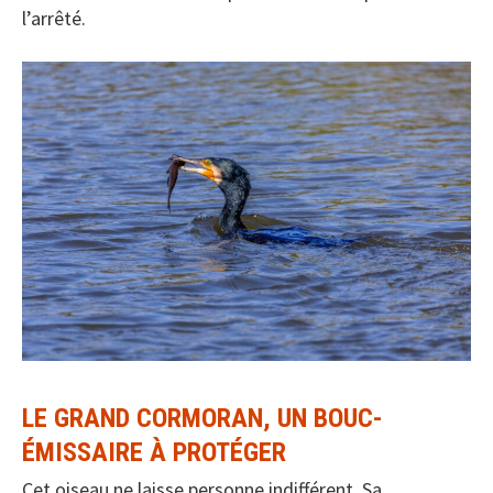
l’arrêté.
LE GRAND CORMORAN, UN BOUC-
ÉMISSAIRE À PROTÉGER
Cet oiseau ne laisse personne indifférent. Sa