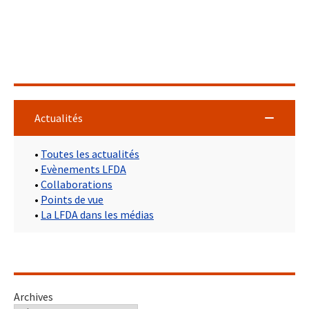
Actualités
•
Toutes les actualités
•
Evènements LFDA
•
Collaborations
•
Points de vue
•
La LFDA dans les médias
Archives