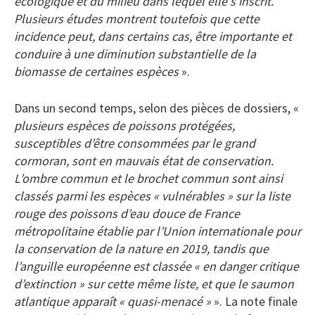
écologique et du milieu dans lequel elle s’inscrit.
Plusieurs études montrent toutefois que cette
incidence peut, dans certains cas, être importante et
conduire à une diminution substantielle de la
biomasse de certaines espèces
».
Dans un second temps, selon des pièces de dossiers, «
plusieurs espèces de poissons protégées,
susceptibles d’être consommées par le grand
cormoran, sont en mauvais état de conservation.
L’ombre commun et le brochet commun sont ainsi
classés parmi les espèces « vulnérables » sur la liste
rouge des poissons d’eau douce de France
métropolitaine établie par l’Union internationale pour
la conservation de la nature en 2019, tandis que
l’anguille européenne est classée « en danger critique
d’extinction » sur cette même liste, et que le saumon
atlantique apparaît « quasi-menacé »
». La note finale