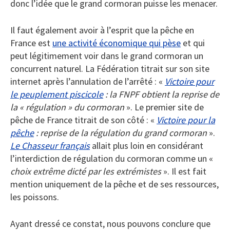
donc l’idée que le grand cormoran puisse les menacer.
Il faut également avoir à l’esprit que la pêche en
France est
une activité économique qui pèse
et qui
peut légitimement voir dans le grand cormoran un
concurrent naturel. La Fédération titrait sur son site
internet après l’annulation de l’arrêté : «
Victoire pour
le peuplement piscicole
: la FNPF obtient la reprise de
la « régulation » du cormoran
». Le premier site de
pêche de France titrait de son côté : «
Victoire pour la
pêche
: reprise de la régulation du grand cormoran
».
Le
Chasseur français
allait plus loin en considérant
l’interdiction de régulation du cormoran comme un «
choix extrême dicté par les extrémistes
». Il est fait
mention uniquement de la pêche et de ses ressources,
les poissons.
Ayant dressé ce constat, nous pouvons conclure que