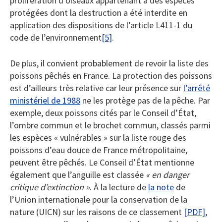
prolifération d’oiseaux appartenant à des espèces
protégées dont la destruction a été interdite en
application des dispositions de l’article L411-1 du
code de l’environnement
[5]
.
De plus, il convient probablement de revoir la liste des
poissons pêchés en France. La protection des poissons
est d’ailleurs très relative car leur présence sur
l’arrêté
ministériel de 1988
ne les protège pas de la pêche. Par
exemple, deux poissons cités par le Conseil d’État,
l’ombre commun et le brochet commun, classés parmi
les espèces « vulnérables » sur la liste rouge des
poissons d’eau douce de France métropolitaine,
peuvent être pêchés. Le Conseil d’État mentionne
également que l’anguille est classée
« en danger
critique d’extinction »
. À la lecture de
la note
de
l’Union internationale pour la conservation de la
nature (UICN) sur les raisons de ce classement
[PDF]
,