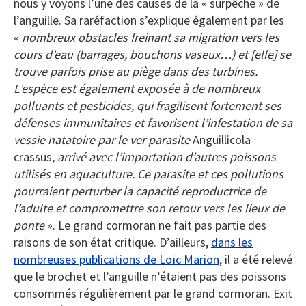
nous y voyons l’une des causes de la « surpêche » de
l’anguille. Sa raréfaction s’explique également par les
«
nombreux obstacles freinant sa migration vers les
cours d’eau (barrages, bouchons vaseux…) et [elle] se
trouve parfois prise au piège dans des turbines.
L’espèce est également exposée à de nombreux
polluants et pesticides, qui fragilisent fortement ses
défenses immunitaires et favorisent l’infestation de sa
vessie natatoire par le ver parasite
Anguillicola
crassus
, arrivé avec l’importation d’autres poissons
utilisés en aquaculture. Ce parasite et ces pollutions
pourraient perturber la capacité reproductrice de
l’adulte et compromettre son retour vers les lieux de
ponte
». Le grand cormoran ne fait pas partie des
raisons de son état critique. D’ailleurs,
dans les
nombreuses publications de Loïc Marion
, il a été relevé
que le brochet et l’anguille n’étaient pas des poissons
consommés régulièrement par le grand cormoran. Exit