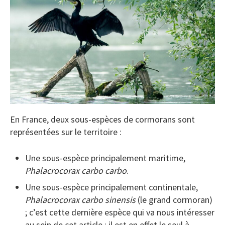
En France, deux sous-espèces de cormorans sont
représentées sur le territoire :
Une sous-espèce principalement maritime,
Phalacrocorax carbo carbo
.
Une sous-espèce principalement continentale,
Phalacrocorax carbo sinensis
(le grand cormoran)
; c’est cette dernière espèce qui va nous intéresser
au sein de cet article ; il est en effet le seul à