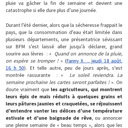
pluie va gâcher la fin de semaine et devient une
catastrophe si elle dure plus d’une journée.
Durant l’été dernier, alors que la sécheresse frappait le
pays, que la consommation d’eau était limitée dans
plusieurs départements, une présentatrice sévissant
sur BFM s’est laissé aller jusqu’à déclarer, grand
sourire aux lèvres : «
Quand on annonce de la pluie,
on espère se tromper !
» (
Fanny X…, jeudi 18 août,
16 h 50
). Et telle autre, peu de jours après, s’est
montrée rassurante : «
Le soleil reviendra. La
semaine prochaine les cartes seront parfaites !
». On
doute vraiment que
les agriculteurs, qui montrent
leurs épis de maïs réduits à quelques grains et
leurs pâtures jaunies et craquelées, se réjouissent
d’entendre vanter les délices d’une température
estivale et d’une baignade de rêve
, ou annoncer
une pleine semaine de « beau temps », alors que les