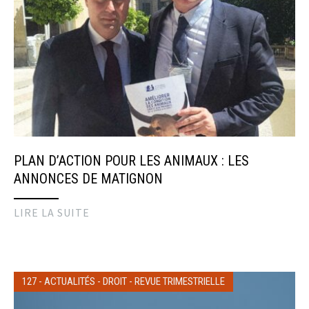
PLAN D’ACTION POUR LES ANIMAUX : LES
ANNONCES DE MATIGNON
LIRE LA SUITE
127
-
ACTUALITÉS
-
DROIT
-
REVUE TRIMESTRIELLE