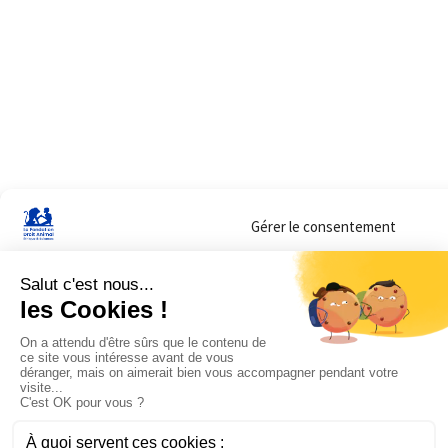
Gérer le consentement
Sur ce site, nous utilisons des cookies pour mesurer notre audience et vous adr
lorsque vous y consentez. Vous pouvez sélectionner ceux que vous autorisez à 
navigation.
Accepter
Refuser