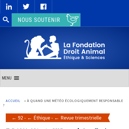
Rechercher :
NOUS SOUTENIR
MENU
ACCUEIL
»
À QUAND UNE MÉTÉO ÉCOLOGIQUEMENT RESPONSABLE
?
92
-
Éthique
-
Revue trimestrielle