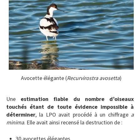
Avocette élégante (
Recurvirostra avosetta
)
Une
estimation fiable du nombre d’oiseaux
touchés étant de toute évidence impossible à
déterminer
, la LPO avait procédé à un chiffrage
a
minima
. Elle avait ainsi recensé la destruction de :
30 avocettes élégantes,