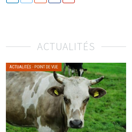
ACTUALITÉS
ACTUALITÉS
-
POINT DE VUE