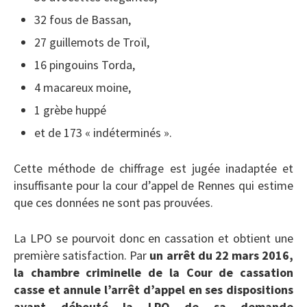
32 fous de Bassan,
27 guillemots de Troïl,
16 pingouins Torda,
4 macareux moine,
1 grèbe huppé
et de 173 « indéterminés ».
Cette méthode de chiffrage est jugée inadaptée et
insuffisante pour la cour d’appel de Rennes qui estime
que ces données ne sont pas prouvées.
La LPO se pourvoit donc en cassation et obtient une
première satisfaction. Par
un arrêt du 22 mars 2016,
la chambre criminelle de la Cour de cassation
casse et annule l’arrêt d’appel en ses dispositions
ayant débouté la LPO de sa demande