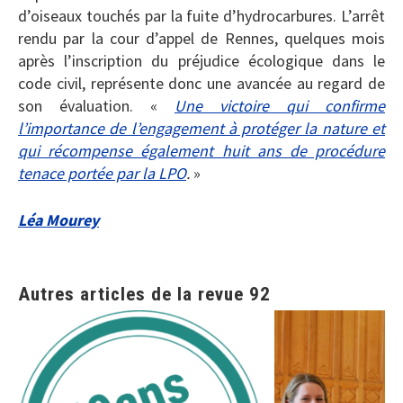
d’oiseaux touchés par la fuite d’hydrocarbures. L’arrêt
rendu par la cour d’appel de Rennes, quelques mois
après l’inscription du préjudice écologique dans le
code civil, représente donc une avancée au regard de
son évaluation. «
Une victoire qui confirme
l’importance de l’engagement à protéger la nature et
qui récompense également huit ans de procédure
tenace portée par la LPO
.
»
Léa Mourey
Autres articles de la revue 92