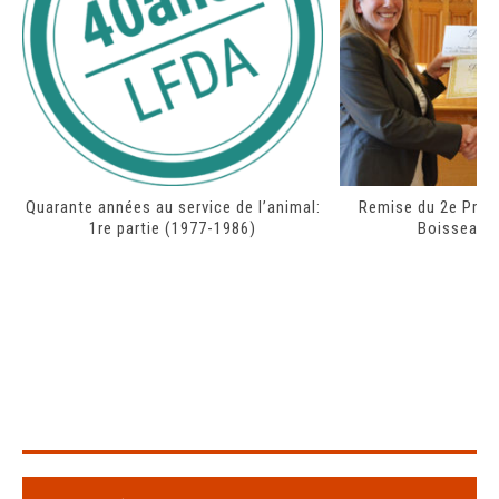
Quarante années au service de l’animal:
Remise du 2e Prix d
1re partie (1977-1986)
Boisseau-