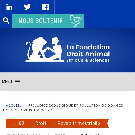
Rechercher :
NOUS SOUTENIR
MENU
ACCUEIL
»
PRÉJUDICE ÉCOLOGIQUE ET POLLUTION DE DONGES :
UNE VICTOIRE POUR LA LPO
92
-
Droit
-
Revue trimestrielle