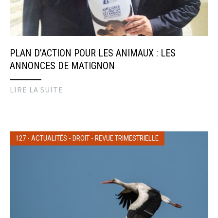
PLAN D’ACTION POUR LES ANIMAUX : LES
ANNONCES DE MATIGNON
LIRE LA SUITE
127
-
ACTUALITÉS
-
DROIT
-
REVUE TRIMESTRIELLE