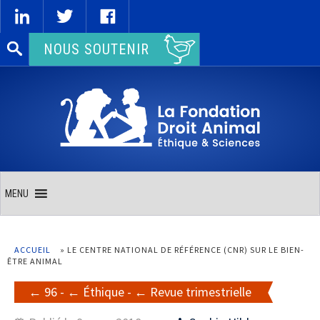
Rechercher :
NOUS SOUTENIR
MENU
ACCUEIL
»
LE CENTRE NATIONAL DE RÉFÉRENCE (CNR) SUR LE BIEN-
ÊTRE ANIMAL
96
-
Éthique
-
Revue trimestrielle