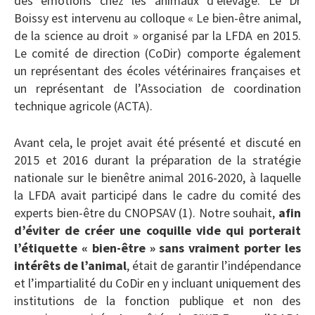
des émotions chez les animaux d’élevage. Le Dr
Boissy est intervenu au colloque « Le bien-être animal,
de la science au droit » organisé par la LFDA en 2015.
Le comité de direction (CoDir) comporte également
un représentant des écoles vétérinaires françaises et
un représentant de l’Association de coordination
technique agricole (ACTA).
Avant cela, le projet avait été présenté et discuté en
2015 et 2016 durant la préparation de la stratégie
nationale sur le bienêtre animal 2016-2020, à laquelle
la LFDA avait participé dans le cadre du comité des
experts bien-être du CNOPSAV (1). Notre souhait,
afin
d’éviter de créer une coquille vide qui porterait
l’étiquette « bien-être » sans vraiment porter les
intérêts de l’animal
, était de garantir l’indépendance
et l’impartialité du CoDir en y incluant uniquement des
institutions de la fonction publique et non des