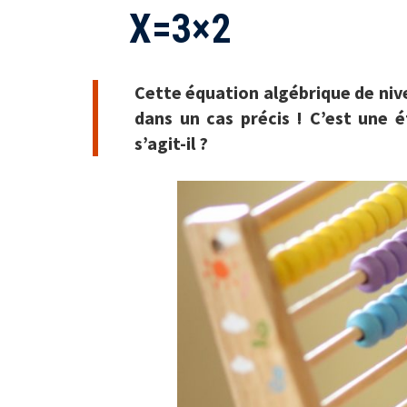
X=3×2
Cette équation algébrique de niv
dans un cas précis ! C’est une 
s’agit-il ?