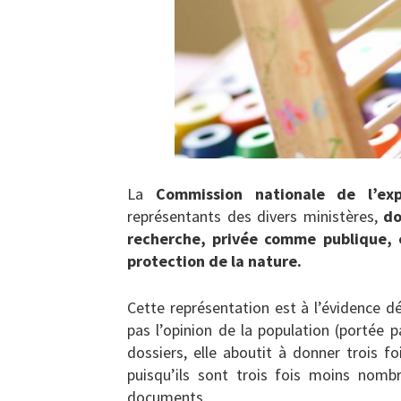
La
Commission nationale de l’ex
représentants des divers ministères,
do
recherche, privée comme publique, e
protection de la nature.
Cette représentation est à l’évidence dé
pas l’opinion de la population (portée p
dossiers, elle aboutit à donner trois fo
puisqu’ils sont trois fois moins nomb
documents.