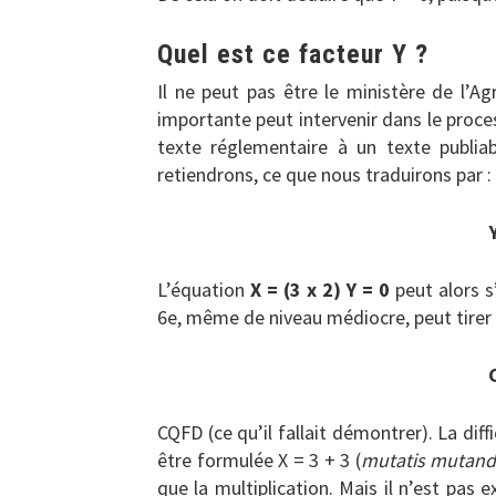
Quel est ce facteur Y ?
Il ne peut pas être le ministère de l’A
importante peut intervenir dans le proce
texte réglementaire à un texte publiab
retiendrons, ce que nous traduirons par :
L’équation
X = (3 x 2) Y = 0
peut alors s
6e, même de niveau médiocre, peut tirer 
CQFD (ce qu’il fallait démontrer). La diffi
être formulée X = 3 + 3 (
mutatis mutand
que la multiplication. Mais il n’est pas 