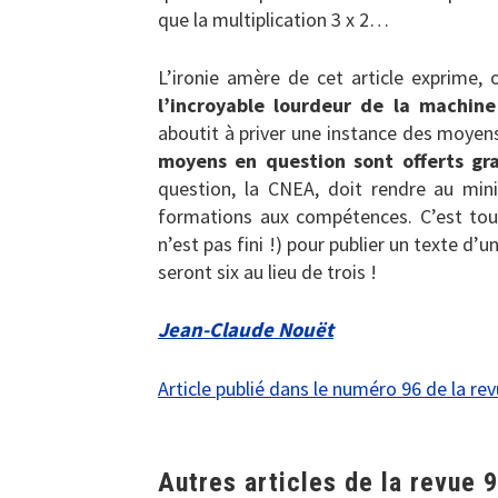
que la multiplication 3 x 2…
L’ironie amère de cet article exprime, 
l’incroyable lourdeur de la machine
aboutit à priver une instance des moyen
moyens en question sont offerts gr
question, la CNEA, doit rendre au minis
formations aux compétences. C’est tout
n’est pas fini !) pour publier un texte d
seront six au lieu de trois !
Jean-Claude Nouët
Article publié dans le numéro 96 de la re
Autres articles de la revue 