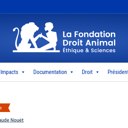
Impacts
Documentation
Droit
Président
e
aude Nouët