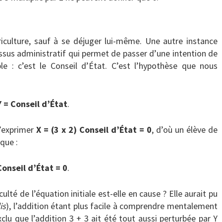
griculture, sauf à se déjuger lui-même. Une autre instance
ssus administratif qui permet de passer d’une intention de
le : c’est le Conseil d’État. C’est l’hypothèse que nous
Y = Conseil d’État
.
’exprimer
X = (3 x 2) Conseil d’État = 0
, d’où un élève de
que :
Conseil d’État = 0
.
culté de l’équation initiale est-elle en cause ? Elle aurait pu
is
), l’addition étant plus facile à comprendre mentalement
exclu que l’addition 3 + 3 ait été tout aussi perturbée par Y