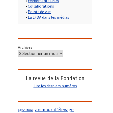
•
Evènements LFDA
•
Collaborations
•
Points de vue
•
La LFDA dans les médias
Archives
La revue de la Fondation
Lire les derniers numéros
animaux d'élevage
agriculture