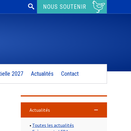
Rechercher :
NOUS SOUTENIR
ielle 2027
Actualités
Contact
Actualités
•
Toutes les actualités