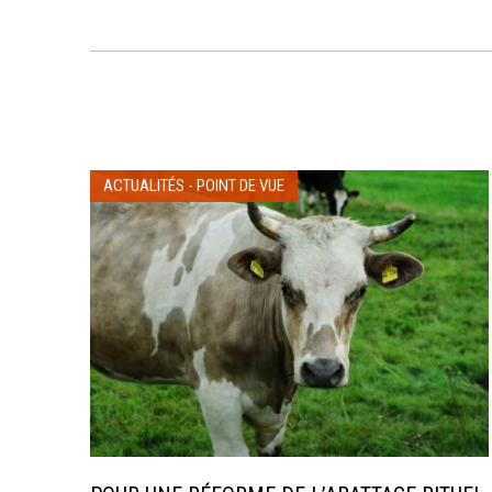
ACTUALITÉS
-
POINT DE VUE