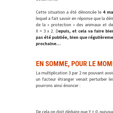
Cette situation a été dénoncée le
4 ma
lequel a fait savoir en réponse que la d
de la « protection » des animaux et de
X = 3 x 2. D
epuis, et cela va faire bi
pas été publiée, bien que régulièrem
prochaine…
EN SOMME, POUR LE MOM
La multiplication 3 par 2 ne pouvant avo
un facteur étranger venait perturber le
pourrons ainsi énoncer :
De cela on doit déduire que Y = 0, puisqu