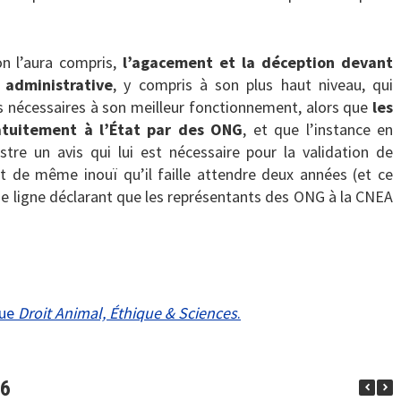
on l’aura compris,
l’agacement et la déception devant
 administrative
, y compris à son plus haut niveau, qui
s nécessaires à son meilleur fonctionnement, alors que
les
atuitement à l’État par des ONG
, et que l’instance en
tre un avis qui lui est nécessaire pour la validation de
 de même inouï qu’il faille attendre deux années (et ce
’une ligne déclarant que les représentants des ONG à la CNEA
vue
Droit Animal, Éthique & Sciences
.
96