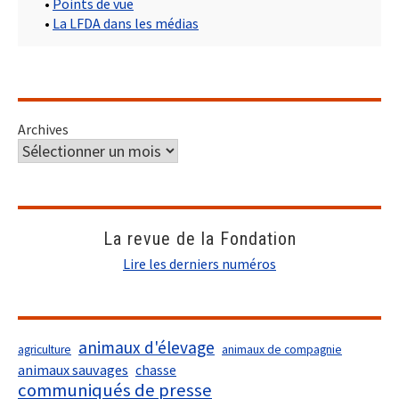
•
Points de vue
•
La LFDA dans les médias
Archives
La revue de la Fondation
Lire les derniers numéros
animaux d'élevage
agriculture
animaux de compagnie
animaux sauvages
chasse
communiqués de presse