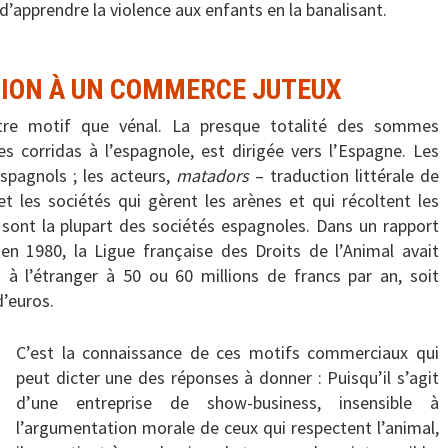
d’apprendre la violence aux enfants en la banalisant.
ION À UN COMMERCE JUTEUX
utre motif que vénal. La presque totalité des sommes
les corridas à l’espagnole, est dirigée vers l’Espagne. Les
spagnols ; les acteurs,
matadors
– traduction littérale de
t les sociétés qui gèrent les arènes et qui récoltent les
 sont la plupart des sociétés espagnoles. Dans un rapport
 en 1980, la Ligue française des Droits de l’Animal avait
 à l’étranger à 50 ou 60 millions de francs par an, soit
d’euros.
C’est la connaissance de ces motifs commerciaux qui
peut dicter une des réponses à donner : Puisqu’il s’agit
d’une entreprise de show-business, insensible à
l’argumentation morale de ceux qui respectent l’animal,