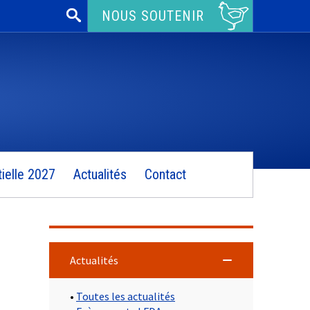
Rechercher :
NOUS SOUTENIR
ielle 2027
Actualités
Contact
Actualités
•
Toutes les actualités