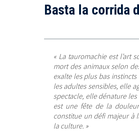
Basta la corrida 
«
La tauromachie est l’art sc
mort des animaux selon des r
exalte les plus bas instincts
les adultes sensibles, elle a
spectacle, elle dénature les 
est une fête de la douleur
constitue un défi majeur à la
la culture.
»