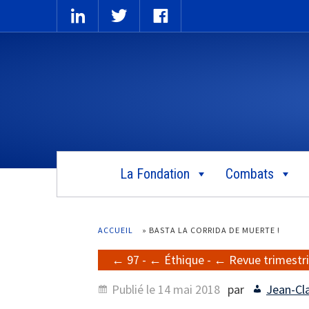
La Fondation
Combats
ACCUEIL
»
BASTA LA CORRIDA DE MUERTE !
97
-
Éthique
-
Revue trimestri
Publié le
14 mai 2018
par
Jean-Cl