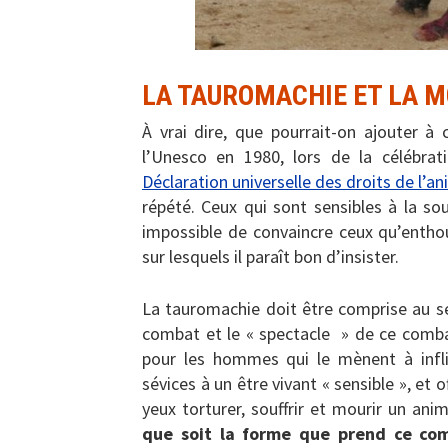
LA TAUROMACHIE ET LA 
À vrai dire, que pourrait-on ajouter à
l’Unesco en 1980, lors de la célébra
Déclaration universelle des droits de l’an
répété. Ceux qui sont sensibles à la so
impossible de convaincre ceux qu’enthou
sur lesquels il paraît bon d’insister.
La tauromachie doit être comprise au s
combat et le « spectacle » de ce comb
pour les hommes qui le mènent à infl
sévices à un être vivant « sensible », et 
yeux torturer, souffrir et mourir un ani
que soit la forme que prend ce comb