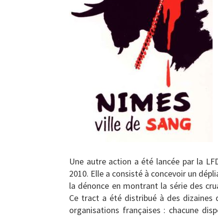
Une autre action a été lancée par la LF
2010. Elle a consisté à concevoir un dépl
la dénonce en montrant la série des crua
Ce tract a été distribué à des dizaines 
organisations françaises : chacune disp