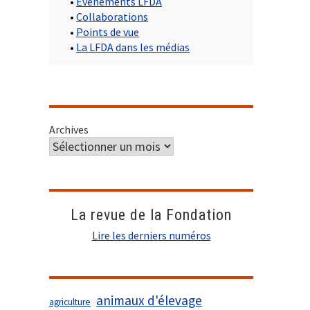
•
Evènements LFDA
•
Collaborations
•
Points de vue
•
La LFDA dans les médias
Archives
La revue de la Fondation
Lire les derniers numéros
animaux d'élevage
agriculture