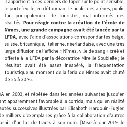
il appartient à ces derniers de taper sur le point sensible,
le portefeuille, en détournant le public des arènes, public
fait principalement de touristes, mal informés des
réalités.
Pour réagir contre la création de l’école de
Nîmes, une grande campagne avait été lancée par la
LFDA,
avec l’aide d’associations correspondantes belge,
suisse, britannique, italienne, néerlandaise, avec une très
large diffusion de l’affiche « Nîmes, ville de sang » créé et
offerte à la LFDA par la décoratrice Mireille Soubielle ; le
résultat avait été assez inespéré, la fréquentation
touristique au moment de la feria de Nîmes avait chuté
de 25 à 30 %.
DA en 2003, et répétée dans les années suivantes jusqu’en
iant apparemment favorable à la corrida, mais qui en réalité
utés successives illustrées par Élisabeth Hardouin-Fugier.
de milliers d’exemplaires grâce à la collaboration d’autres
osait d’un lot de tracts à son nom. [Mise-à-jour 2019: le