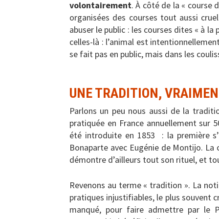
volontairement
. À côté de la « course 
organisées des courses tout aussi cruel
abuser le public : les courses dites « à l
celles-là : l’animal est intentionnellement
se fait pas en public, mais dans les coulis
UNE TRADITION, VRAIMEN
Parlons un peu nous aussi de la traditi
pratiquée en France annuellement sur 50
été introduite en 1853 : la première s
Bonaparte avec Eugénie de Montijo. La 
démontre d’ailleurs tout son rituel, et to
Revenons au terme « tradition ». La noti
pratiques injustifiables, le plus souvent c
manqué, pour faire admettre par le P