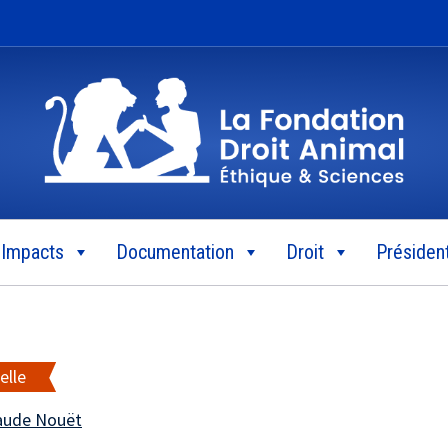
Impacts
Documentation
Droit
Président
elle
aude Nouët