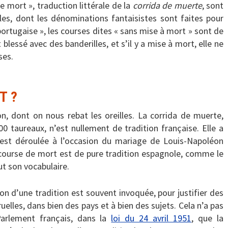
de mort », traduction littérale de la
corrida de muerte
, sont
les, dont les dénominations fantaisistes sont faites pour
a portugaise », les courses dites « sans mise à mort » sont de
 blessé avec des banderilles, et s’il y a mise à mort, elle ne
ses.
T ?
on, dont on nous rebat les oreilles. La corrida de muerte,
0 taureaux, n’est nullement de tradition française. Elle a
’est déroulée à l’occasion du mariage de Louis-Napoléon
course de mort est de pure tradition espagnole, comme le
ut son vocabulaire.
on d’une tradition est souvent invoquée, pour justifier des
ruelles, dans bien des pays et à bien des sujets. Cela n’a pas
arlement français, dans la
loi du 24 avril 1951
, que la