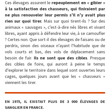
Ces élevages assurent le
repeuplement en « gibier »
à la satisfaction des chasseurs, qui finiraient par
ne plus renouveler leur permis s’il n’y avait plus
rien sur quoi tirer.
Mais sur quoi tirent-ils ? Sur des
animaux « sauvages », c’est-à-dire nés libres et vivant
libres, ayant appris à défendre leur vie, à se camoufler
? Certes non. Que sort-il des élevages de faisans ou de
perdrix, sinon des oiseaux n’ayant l’habitude que de
vols courts et bas, des vols de déplacement sans
besoin de fuir.
Ils ne sont que des cibles
. Presque
des cibles de foire, qui auront à peine le temps
d’explorer le territoire dans lequel sont ouvertes leurs
cages, quelques jours avant que les « chasseurs »
viennent les tirer.
EN 1975, IL EXISTAIT PLUS DE 3 000 ÉLEVAGES DE
SANGLIER EN FRANCE.