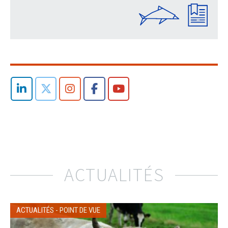
ACTUALITÉS
ACTUALITÉS
-
POINT DE VUE