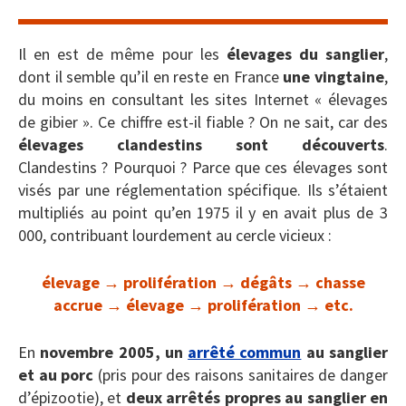
Il en est de même pour les
élevages du sanglier
,
dont il semble qu’il en reste en France
une vingtaine
,
du moins en consultant les sites Internet « élevages
de gibier ». Ce chiffre est-il fiable ? On ne sait, car des
élevages clandestins sont découverts
.
Clandestins ? Pourquoi ? Parce que ces élevages sont
visés par une réglementation spécifique. Ils s’étaient
multipliés au point qu’en 1975 il y en avait plus de 3
000, contribuant lourdement au cercle vicieux :
élevage → prolifération → dégâts → chasse
accrue → élevage → prolifération → etc.
En
novembre 2005, un
arrêté commun
au sanglier
et au porc
(pris pour des raisons sanitaires de danger
d’épizootie), et
deux arrêtés propres au sanglier en