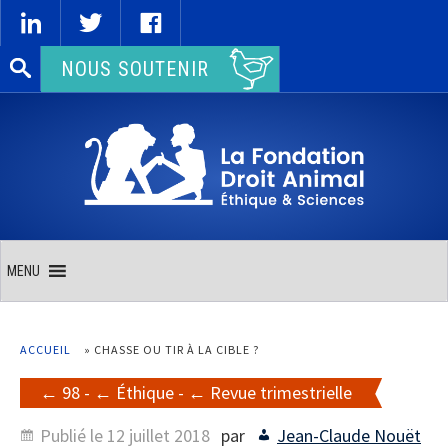
Rechercher :
NOUS SOUTENIR
MENU
ACCUEIL
»
CHASSE OU TIR À LA CIBLE ?
98
-
Éthique
-
Revue trimestrielle
Publié le
12 juillet 2018
par
Jean-Claude Nouët