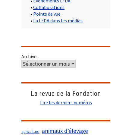
•
Evènements LFDA
•
Collaborations
•
Points de vue
•
La LFDA dans les médias
Archives
La revue de la Fondation
Lire les derniers numéros
animaux d'élevage
agriculture