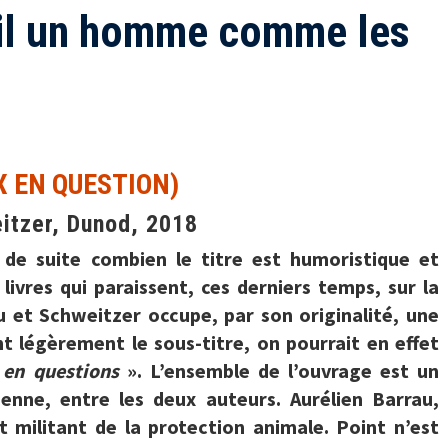
-il un homme comme les
X EN QUESTION)
eitzer, Dunod, 2018
e suite combien le titre est humoristique et
ivres qui paraissent, ces derniers temps, sur la
u et Schweitzer occupe, par son originalité, une
nt légèrement le sous-titre, on pourrait en effet
x
en questions
». L’ensemble de l’ouvrage est un
ienne, entre les deux auteurs. Aurélien Barrau,
t militant de la protection animale. Point n’est