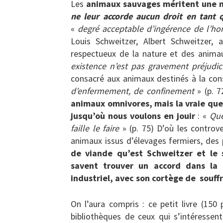
Les
animaux sauvages méritent une m
ne leur accorde aucun droit en tant q
«
degré acceptable d’ingérence de l’h
Louis Schweitzer, Albert Schweitzer
respectueux de la nature et des anima
existence n’est pas gravement préjudi
consacré aux animaux destinés à la cons
d’enfermement, de confinement
» (p. 7
animaux omnivores, mais la vraie ques
jusqu’où nous voulons en jouir
: «
Que
faille le faire
» (p. 75) D’où les contro
animaux issus d’élevages fermiers, des
de viande qu’est Schweitzer et le 
savent trouver un accord dans la
industriel, avec son cortège de souffr
On l’aura compris : ce petit livre (15
bibliothèques de ceux qui s’intéressen