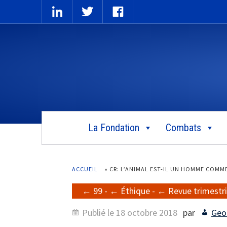
La Fondation
Combats
ACCUEIL
»
CR: L’ANIMAL EST-IL UN HOMME COMM
99
-
Éthique
-
Revue trimestri
Publié le
18 octobre 2018
par
Geo