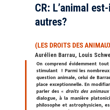
CR: L’animal est
autres?
(LES DROITS DES ANIMAU
Aurélien Barrau, Louis Schw
On comprend évidemment tout d
stimulant ! Parmi les nombreux l
question animale, celui de Barra
place exceptionnelle. En modifia
parler des «
droits des animau
dialogue, à la manière platonic
philosophe et astrophysicien, es