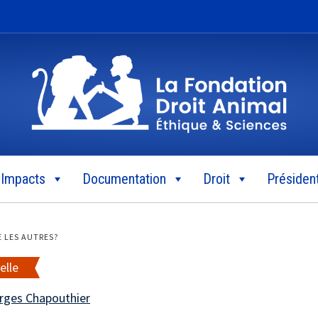
Impacts
Documentation
Droit
Président
E LES AUTRES?
elle
rges Chapouthier