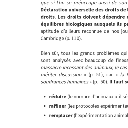
que si l’on se préoccupe aussi de son 
Déclaration universelle des droits de
droits. Les droits doivent dépendre 
équilibres biologiques auxquels ils 
aptitude d’ailleurs reconnue de nos jo
Cambridge (p. 110).
Bien sûr, tous les grands problèmes qu
sont analysés avec beaucoup de finess
massacre incessant des animaux, le cas
mériter discussion
» (p. 51), car «
la 
souffrances humaines
» (p. 50).
Il faut 
réduire
(le nombre d’animaux utilisé
raffiner
(les protocoles expérimenta
remplacer
(l’expérimentation animal