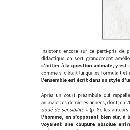
Insistons encore sur ce parti-pris de 
didactique en sort grandement améli
s’initier à la question animale, y est 
comme si c’était lui qui les formulait et
l’ensemble est écrit dans un style d’
Après un court préambule qui rappell
animale ces dernières années, dont, en 2
doué de sensibilité
» (p. 6), les auteur
l’homme, en s’opposant bien sûr, à l
voyaient une coupure absolue entre