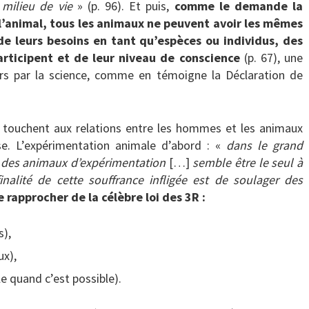
milieu de vie
» (p. 96). Et puis,
comme le demande la
 l’animal, tous les animaux ne peuvent avoir les mêmes
de leurs besoins en tant qu’espèces ou individus, des
participent et de leur niveau de conscience
(p. 67), une
urs par la science, comme en témoigne la Déclaration de
i touchent aux relations entre les hommes et les animaux
e. L’expérimentation animale d’abord : «
dans le grand
 des animaux d’expérimentation
[…]
semble être le seul à
finalité de cette souffrance infligée est de soulager des
se rapprocher de la célèbre loi des 3R :
s),
ux),
e quand c’est possible).