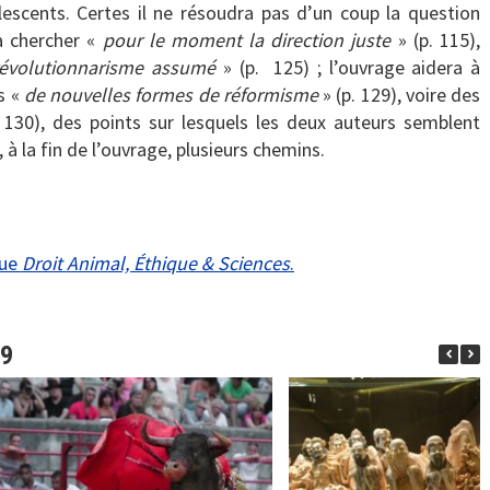
lescents. Certes il ne résoudra pas d’un coup la question
 à chercher «
pour le moment la direction juste
» (p. 115),
révolutionnarisme assumé
» (p. 125) ; l’ouvrage aidera à
s «
de nouvelles formes de réformisme
» (p. 129), voire des
 130), des points sur lesquels les deux auteurs semblent
 à la fin de l’ouvrage, plusieurs chemins.
vue
Droit Animal, Éthique & Sciences
.
99