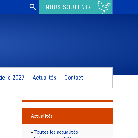
Rechercher :
NOUS SOUTENIR
ielle 2027
Actualités
Contact
Actualités
•
Toutes les actualités