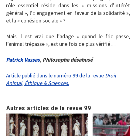
rôle essentiel réside dans les « missions d’intérêt
général », l’« engagement en faveur de la solidarité »,
et la « cohésion sociale » ?
Mais il est vrai que l’adage « quand le fric passe,
l’animal trépasse », est une fois de plus vérifié…
Patrick Vassas
, Philosophe désabusé
Article publié dans le numéro 99 de la revue
Droit
Animal, Éthique & Sciences
.
Autres articles de la revue 99