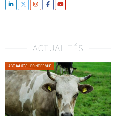
ACTUALITÉS
ACTUALITÉS
-
POINT DE VUE