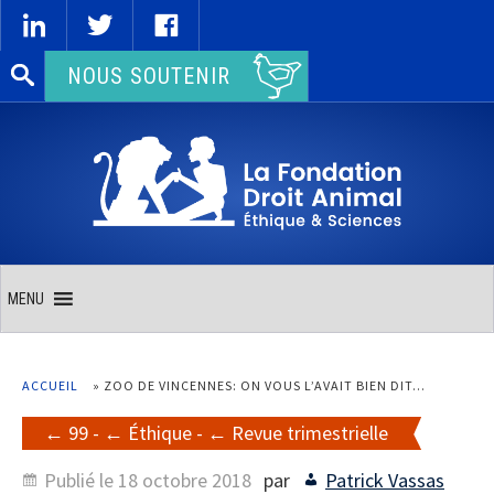
Rechercher :
NOUS SOUTENIR
MENU
ACCUEIL
»
ZOO DE VINCENNES: ON VOUS L’AVAIT BIEN DIT…
99
-
Éthique
-
Revue trimestrielle
Publié le
18 octobre 2018
par
Patrick Vassas