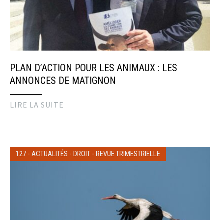
PLAN D’ACTION POUR LES ANIMAUX : LES
ANNONCES DE MATIGNON
LIRE LA SUITE
127
-
ACTUALITÉS
-
DROIT
-
REVUE TRIMESTRIELLE