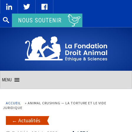
Rechercher :
NOUS SOUTENIR
MENU
ACCUEIL
»
ANIMAL CRUSHING — LA TORTURE ET LE VIDE
JURIDIQUE
Actualités