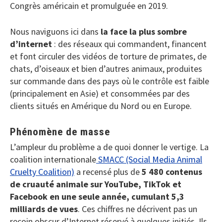
Congrès américain et promulguée en 2019.
Nous naviguons ici dans
la face la plus sombre
d’internet
: des réseaux qui commandent, financent
et font circuler des vidéos de torture de primates, de
chats, d’oiseaux et bien d’autres animaux, produites
sur commande dans des pays où le contrôle est faible
(principalement en Asie) et consommées par des
clients situés en Amérique du Nord ou en Europe.
Phénomène de masse
L’ampleur du problème a de quoi donner le vertige. La
coalition internationale
SMACC (Social Media Animal
Cruelty Coalition)
a recensé plus de
5 480 contenus
de cruauté animale sur YouTube, TikTok et
Facebook en une seule année, cumulant 5,3
milliards de vues
. Ces chiffres ne décrivent pas un
recoin obscur d’Internet réservé à quelques initiés. Ils