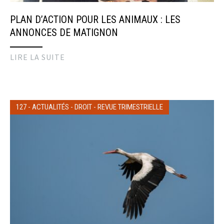
PLAN D’ACTION POUR LES ANIMAUX : LES
ANNONCES DE MATIGNON
LIRE LA SUITE
127
-
ACTUALITÉS
-
DROIT
-
REVUE TRIMESTRIELLE