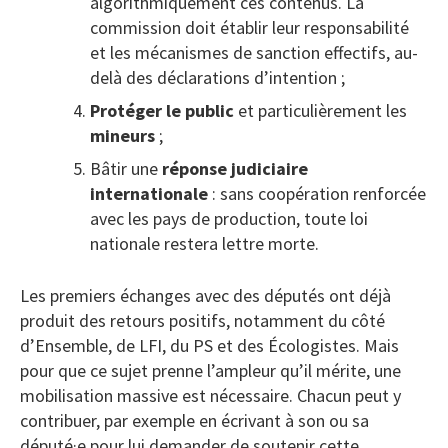
algorithmiquement ces contenus. La
commission doit établir leur responsabilité
et les mécanismes de sanction effectifs, au-
delà des déclarations d’intention ;
Protéger le public
et particulièrement les
mineurs
;
Bâtir une
réponse judiciaire
internationale
: sans coopération renforcée
avec les pays de production, toute loi
nationale restera lettre morte.
Les premiers échanges avec des députés ont déjà
produit des retours positifs, notamment du côté
d’Ensemble, de LFI, du PS et des Écologistes. Mais
pour que ce sujet prenne l’ampleur qu’il mérite, une
mobilisation massive est nécessaire. Chacun peut y
contribuer, par exemple en écrivant à son ou sa
député·e pour lui demander de soutenir cette