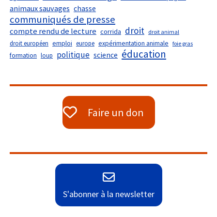
animaux sauvages
chasse
communiqués de presse
droit
compte rendu de lecture
corrida
droit animal
droit européen
emploi
europe
expérimentation animale
foie gras
éducation
politique
science
formation
loup
Faire un don
S'abonner à la newsletter