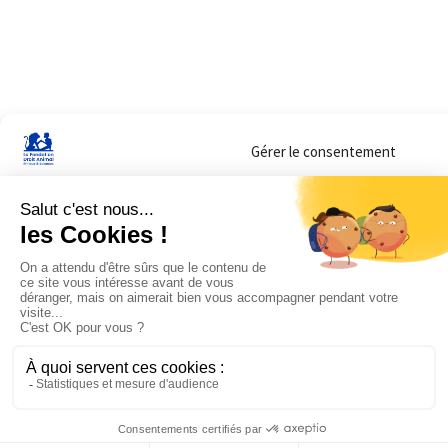
Gérer le consentement
Sur ce site, nous utilisons des cookies pour mesurer notre audience et vous adr
lorsque vous y consentez. Vous pouvez sélectionner ceux que vous autorisez à 
navigation.
Accepter
Refuser
Voir les préférences