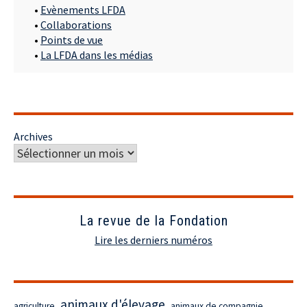
•
Evènements LFDA
•
Collaborations
•
Points de vue
•
La LFDA dans les médias
Archives
La revue de la Fondation
Lire les derniers numéros
animaux d'élevage
agriculture
animaux de compagnie