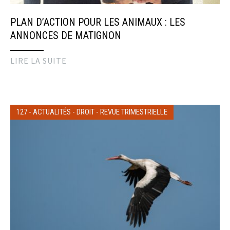
PLAN D’ACTION POUR LES ANIMAUX : LES
ANNONCES DE MATIGNON
LIRE LA SUITE
127
-
ACTUALITÉS
-
DROIT
-
REVUE TRIMESTRIELLE