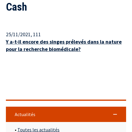
Cash
25/11/2021
, 111
Y a-t-il encore des singes prélevés dans la nature
pour la recherche biomédicale?
Actualités
•
Toutes les actualités