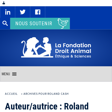
Rechercher :
NOUS SOUTENIR
MENU
ACCUEIL
»
ARCHIVES POUR ROLAND CASH
Auteur/autrice :
Roland