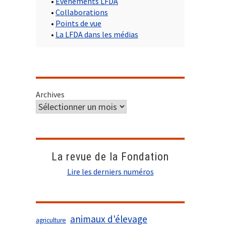
•
Evènements LFDA
•
Collaborations
•
Points de vue
•
La LFDA dans les médias
Archives
La revue de la Fondation
Lire les derniers numéros
animaux d'élevage
agriculture