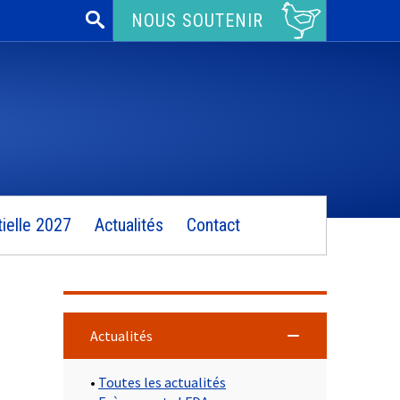
Rechercher :
NOUS SOUTENIR
ielle 2027
Actualités
Contact
Actualités
•
Toutes les actualités