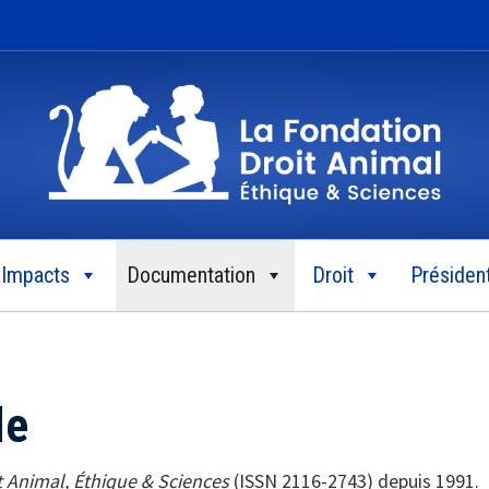
Impacts
Documentation
Droit
Président
le
t Animal, Éthique & Sciences
(ISSN 2116-2743) depuis 1991.