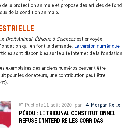
e de la protection animale et propose des articles de fond
ux de la condition animale.
ESTRIELLE
lle
Droit Animal, Éthique & Sciences
est envoyée
Fondation qui en font la demande.
La version numérique
rticles sont disponibles sur le site internet de la fondation.
des exemplaires des anciens numéros peuvent être
it pour les donateurs, une contribution peut être
nt).
Publié le
11 août 2020
par
Morgan Reille
PÉROU : LE TRIBUNAL CONSTITUTIONNEL
REFUSE D’INTERDIRE LES CORRIDAS