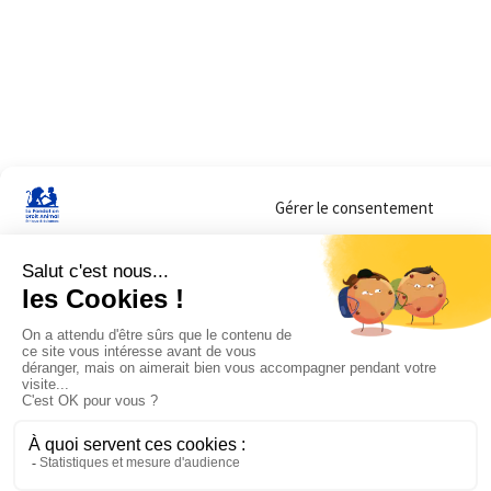
Gérer le consentement
Sur ce site, nous utilisons des cookies pour mesurer notre audience et vous adr
lorsque vous y consentez. Vous pouvez sélectionner ceux que vous autorisez à 
navigation.
Accepter
Refuser
Voir les préférences