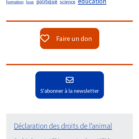
éducation
politique
science
formation
loup
Faire un don
S'abonner à la newsletter
Déclaration des droits de l’animal