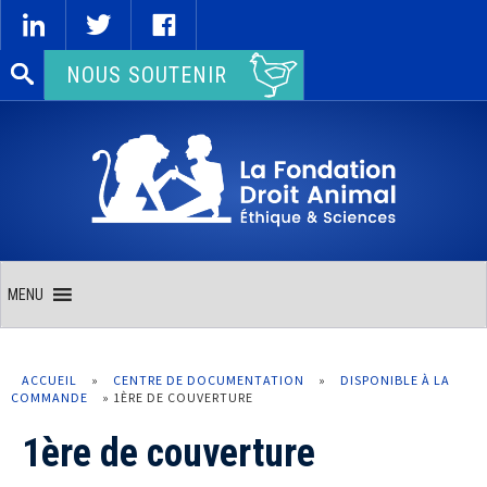
Rechercher :
NOUS SOUTENIR
MENU
ACCUEIL
»
CENTRE DE DOCUMENTATION
»
DISPONIBLE À LA
COMMANDE
»
1ÈRE DE COUVERTURE
1ère de couverture