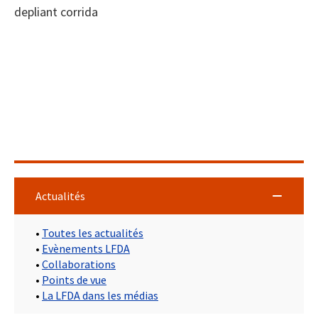
depliant corrida
Actualités
•
Toutes les actualités
•
Evènements LFDA
•
Collaborations
•
Points de vue
•
La LFDA dans les médias