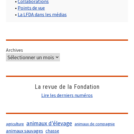
•
Collaborations
•
Points de vue
•
La LFDA dans les médias
Archives
La revue de la Fondation
Lire les derniers numéros
animaux d'élevage
agriculture
animaux de compagnie
animaux sauvages
chasse