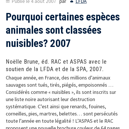
Publié le
4 août 2007
par
LFDA
Pourquoi certaines espèces
animales sont classées
nuisibles? 2007
Noëlle Brune, éd. RAC et ASPAS avec le
soutien de la LFDA et de la SPA, 2007.
Chaque année, en France, des millions d’animaux
sauvages sont tués, tirés, piégés, empoisonnés …
Considérés comme « nuisibles », ils sont inscrits sur
une liste noire autorisant leur destruction
systématique. C’est ainsi que renards, fouines,
corneilles, pies, martres, belettes… sont persécutés
toute l’année en toute légalité ! L’ASPAS et le RAC
proposent une nouvelle brochure couleur de 64 pages