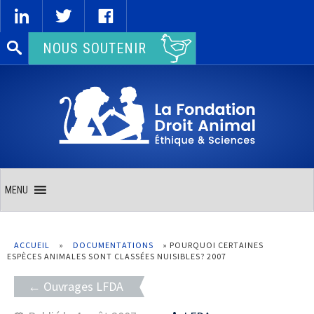
Rechercher :
NOUS SOUTENIR
MENU
ACCUEIL
»
DOCUMENTATIONS
»
POURQUOI CERTAINES
ESPÈCES ANIMALES SONT CLASSÉES NUISIBLES? 2007
Ouvrages LFDA