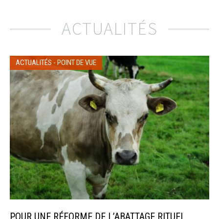
ACTUALITÉS
ACTUALITÉS
-
POINT DE VUE
POUR UNE RÉFORME DE L’ABATTAGE RITUEL