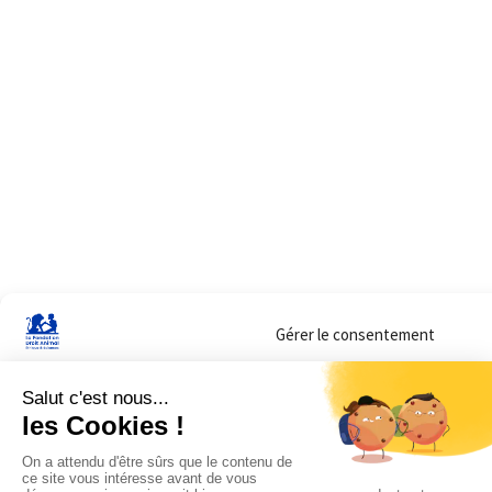
Gérer le consentement
Sur ce site, nous utilisons des cookies pour mesurer notre audience et vous adr
lorsque vous y consentez. Vous pouvez sélectionner ceux que vous autorisez à 
navigation.