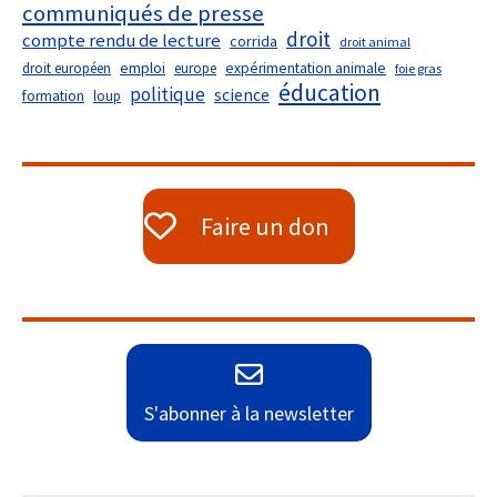
communiqués de presse
droit
compte rendu de lecture
corrida
droit animal
droit européen
emploi
europe
expérimentation animale
foie gras
éducation
politique
science
formation
loup
Faire un don
S'abonner à la newsletter