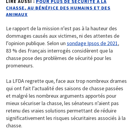
LIRE AUSSI :
POUR PLUS DE SÉCURITÉ À LA
CHASSE, AU BÉNÉFICE DES HUMAINS ET DES
ANIMAUX
Le rapport de la mission n’est pas à la hauteur des
dommages causés aux victimes, ni des attentes de
l’opinion publique. Selon un
sondage Ipsos de 2021
,
83 % des Français interrogés considèrent que la
chasse pose des problèmes de sécurité pour les
promeneurs.
La LFDA regrette que, face aux trop nombreux drames
qui ont fait l’actualité des saisons de chasse passées
et malgré les nombreux arguments apportés pour
mieux sécuriser la chasse, les sénateurs n’aient pas
retenu des vraies solutions permettant de réduire
significativement les risques sécuritaires associés à la
chasse.