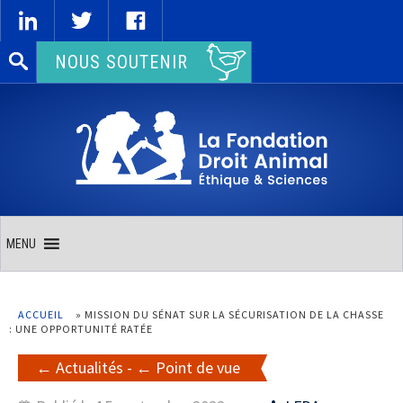
Rechercher :
NOUS SOUTENIR
MENU
ACCUEIL
»
MISSION DU SÉNAT SUR LA SÉCURISATION DE LA CHASSE
: UNE OPPORTUNITÉ RATÉE
Actualités
-
Point de vue