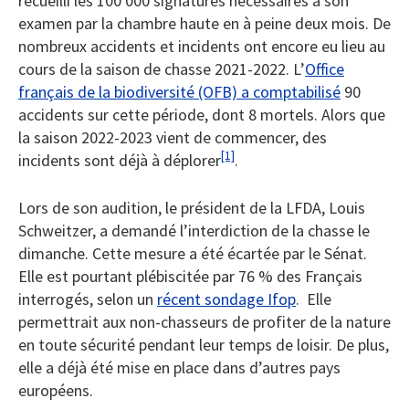
recueilli les 100 000 signatures nécessaires à son
examen par la chambre haute en à peine deux mois. De
nombreux accidents et incidents ont encore eu lieu au
cours de la saison de chasse 2021-2022. L’
Office
français de la biodiversité (OFB) a comptabilisé
90
accidents sur cette période, dont 8 mortels. Alors que
la saison 2022-2023 vient de commencer, des
[1]
incidents sont déjà à déplorer
.
Lors de son audition, le président de la LFDA, Louis
Schweitzer, a demandé l’interdiction de la chasse le
dimanche. Cette mesure a été écartée par le Sénat.
Elle est pourtant plébiscitée par 76 % des Français
interrogés, selon un
récent sondage Ifop
.
Elle
permettrait aux non-chasseurs de profiter de la nature
en toute sécurité pendant leur temps de loisir. De plus,
elle a déjà été mise en place dans d’autres pays
européens.