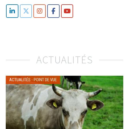
ACTUALITÉS
ACTUALITÉS
-
POINT DE VUE