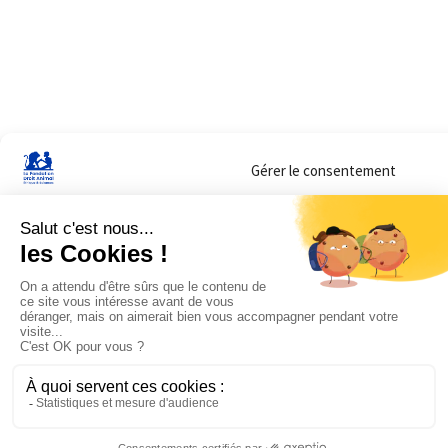
Gérer le consentement
Sur ce site, nous utilisons des cookies pour mesurer notre audience et vous adr
lorsque vous y consentez. Vous pouvez sélectionner ceux que vous autorisez à 
navigation.
Accepter
Refuser
Voir les préférences