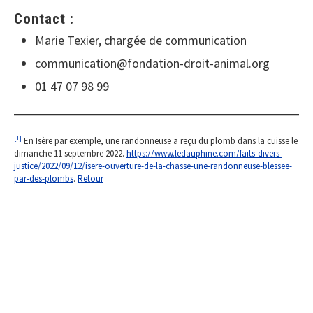
Contact :
Marie Texier, chargée de communication
communication@fondation-droit-animal.org
01 47 07 98 99
[1]
En Isère par exemple, une randonneuse a reçu du plomb dans la cuisse le
dimanche 11 septembre 2022.
https://www.ledauphine.com/faits-divers-
justice/2022/09/12/isere-ouverture-de-la-chasse-une-randonneuse-blessee-
par-des-plombs
.
Retour