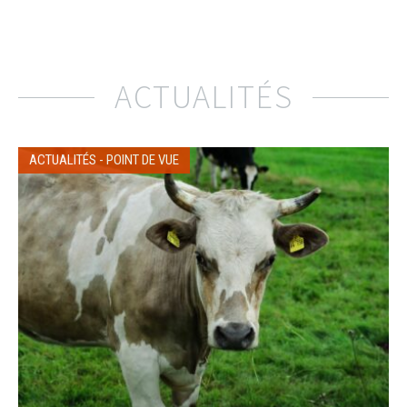
ACTUALITÉS
ACTUALITÉS
-
POINT DE VUE