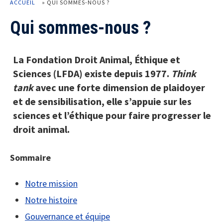
ACCUEIL
»
QUI SOMMES-NOUS ?
Qui sommes-nous ?
La Fondation Droit Animal, Éthique et
Sciences (LFDA) existe depuis 1977.
Think
tank
avec une forte dimension de plaidoyer
et de sensibilisation, elle s’appuie sur les
sciences et l’éthique pour faire progresser le
droit animal.
Sommaire
Notre mission
Notre histoire
Gouvernance et équipe