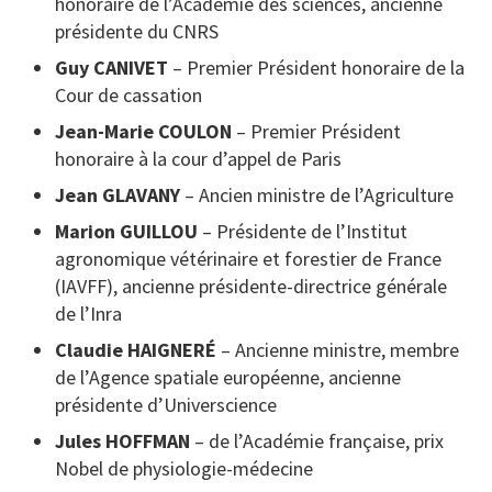
honoraire de l’Académie des sciences, ancienne
présidente du CNRS
Guy CANIVET
– Premier Président honoraire de la
Cour de cassation
Jean-Marie COULON
– Premier Président
honoraire à la cour d’appel de Paris
Jean GLAVANY
– Ancien ministre de l’Agriculture
Marion GUILLOU
– Présidente de l’Institut
agronomique vétérinaire et forestier de France
(IAVFF), ancienne présidente-directrice générale
de l’Inra
Claudie HAIGNERÉ
– Ancienne ministre, membre
de l’Agence spatiale européenne, ancienne
présidente d’Universcience
Jules HOFFMAN
– de l’Académie française, prix
Nobel de physiologie-médecine