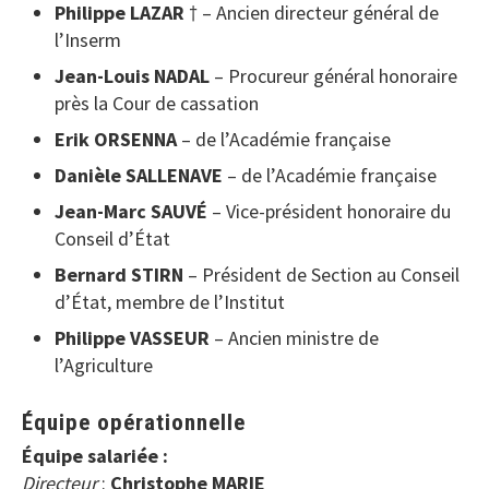
Philippe LAZAR
† – Ancien directeur général de
l’Inserm
Jean-Louis NADAL
– Procureur général honoraire
près la Cour de cassation
Erik ORSENNA
– de l’Académie française
Danièle SALLENAVE
– de l’Académie française
Jean-Marc SAUVÉ
– Vice-président honoraire du
Conseil d’État
Bernard STIRN
– Président de Section au Conseil
d’État, membre de l’Institut
Philippe VASSEUR
– Ancien ministre de
l’Agriculture
Équipe opérationnelle
Équipe salariée :
Directeur
:
Christophe MARIE