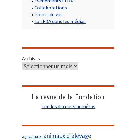
•
Evènements LFDA
•
Collaborations
•
Points de vue
•
La LFDA dans les médias
Archives
La revue de la Fondation
Lire les derniers numéros
animaux d'élevage
agriculture