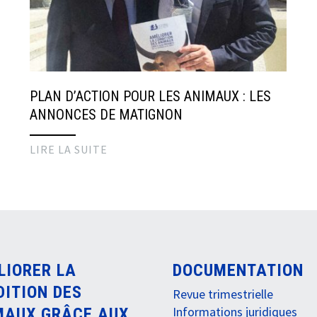
PLAN D’ACTION POUR LES ANIMAUX : LES
ANNONCES DE MATIGNON
LIRE LA SUITE
LIORER LA
DOCUMENTATION
DITION DES
Revue trimestrielle
Informations juridiques
MAUX GRÂCE AUX