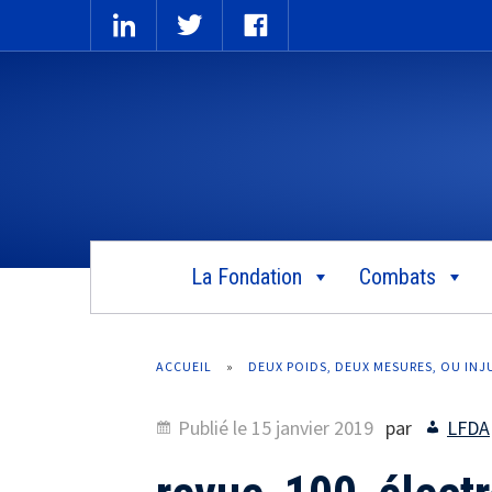
La Fondation
Combats
ACCUEIL
»
DEUX POIDS, DEUX MESURES, OU INJ
Publié le
15 janvier 2019
par
LFDA