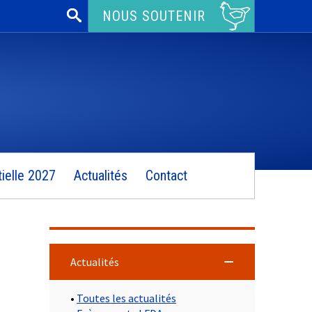
Rechercher :
NOUS SOUTENIR
ielle 2027
Actualités
Contact
Actualités
•
Toutes les actualités