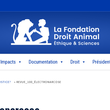
Impacts
Documentation
Droit
Président
USTICE?
»
REVUE_100_ÉLECTRONARCOSE