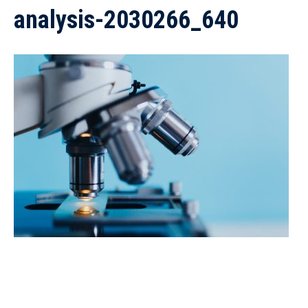
analysis-2030266_640