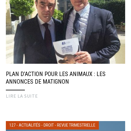
PLAN D’ACTION POUR LES ANIMAUX : LES
ANNONCES DE MATIGNON
LIRE LA SUITE
127
-
ACTUALITÉS
-
DROIT
-
REVUE TRIMESTRIELLE