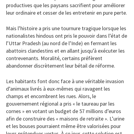
productives que les paysans sacrifient pour améliorer
leur ordinaire et cesser de les entretenir en pure perte.
Mais l’histoire a pris une tournure tragique lorsque les
nationalistes hindous ont pris le pouvoir dans l’état de
l’Uttar Pradesh (au nord de l’Inde) en fermant les
abattoirs clandestins et en allant jusqu’à exécuter les
contrevenants. Moralité, certains préfèrent
abandonner discrètement leur bétail de réforme.
Les habitants font donc face à une véritable invasion
d’animaux livrés à eux-mêmes qui ravagent les
champs et encombrent les rues. Alors, le
gouvernement régional a pris « le taureau par les
cornes » en votant un budget de 57 millions d’euros
afin de construire des « maisons de retraite ». L’urine
et les bouses pourraient même être valorisées pour
leurs prétendues vertus. À ce jour, cette solution est