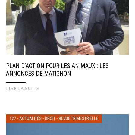
PLAN D’ACTION POUR LES ANIMAUX : LES
ANNONCES DE MATIGNON
LIRE LA SUITE
127
-
ACTUALITÉS
-
DROIT
-
REVUE TRIMESTRIELLE