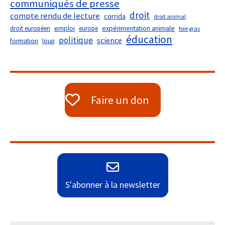
communiqués de presse
droit
compte rendu de lecture
corrida
droit animal
droit européen
emploi
europe
expérimentation animale
foie gras
éducation
politique
science
formation
loup
Faire un don
S'abonner à la newsletter