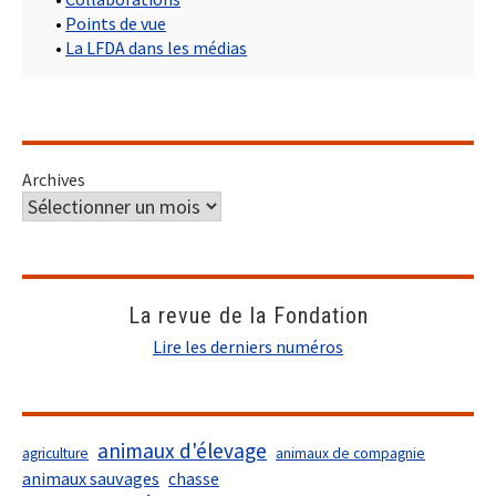
•
Points de vue
•
La LFDA dans les médias
Archives
La revue de la Fondation
Lire les derniers numéros
animaux d'élevage
agriculture
animaux de compagnie
animaux sauvages
chasse