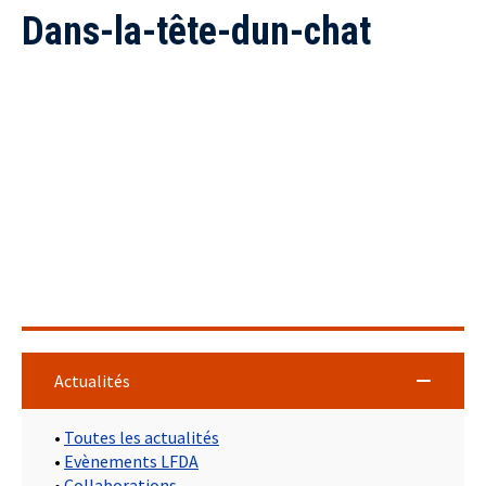
Dans-la-tête-dun-chat
Actualités
•
Toutes les actualités
•
Evènements LFDA
•
Collaborations