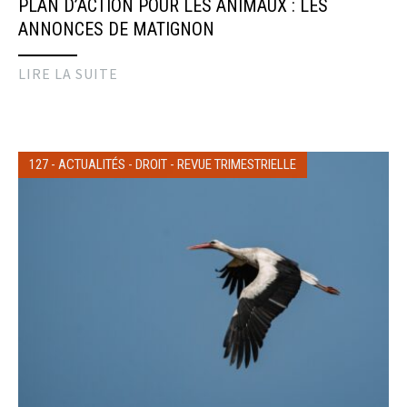
PLAN D’ACTION POUR LES ANIMAUX : LES
ANNONCES DE MATIGNON
LIRE LA SUITE
127
-
ACTUALITÉS
-
DROIT
-
REVUE TRIMESTRIELLE