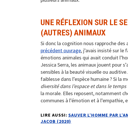
UNE RÉFLEXION SUR LE S
(AUTRES) ANIMAUX
Si donc la cognition nous rapproche des 
précédent ouvrage
, j’avais insisté sur l
émotions animales qui avait conduit l’h
Jessica Serra, les animaux jouent pour s’
sensibles à la beauté visuelle ou auditive
faiblesse dans l’espèce humaine ? Si la m
diversité dans l’espace et dans le temps 
la morale. Elles reposent, notamment che
communes à l’émotion et à l’empathie, et
LIRE AUSSI:
SAUVER L’HOMME PAR L’A
JACOB (2020)