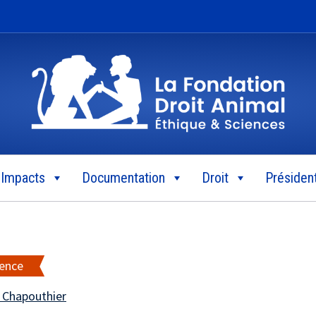
Impacts
Documentation
Droit
Président
ience
 Chapouthier