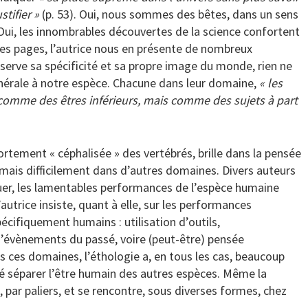
tifier »
(p. 53). Oui, nous sommes des bêtes, dans un sens
 Oui, les innombrables découvertes de la science confortent
 des pages, l’autrice nous en présente de nombreux
serve sa spécificité et sa propre image du monde, rien ne
énérale à notre espèce. Chacune dans leur domaine,
« les
comme des êtres inférieurs, mais comme des sujets à part
ortement « céphalisée » des vertébrés, brille dans la pensée
 mais difficilement dans d’autres domaines. Divers auteurs
uer, les lamentables performances de l’espèce humaine
autrice insiste, quant à elle, sur les performances
ifiquement humains : utilisation d’outils,
évènements du passé, voire (peut-être) pensée
ces domaines, l’éthologie a, en tous les cas, beaucoup
sé séparer l’être humain des autres espèces. Même la
par paliers, et se rencontre, sous diverses formes, chez