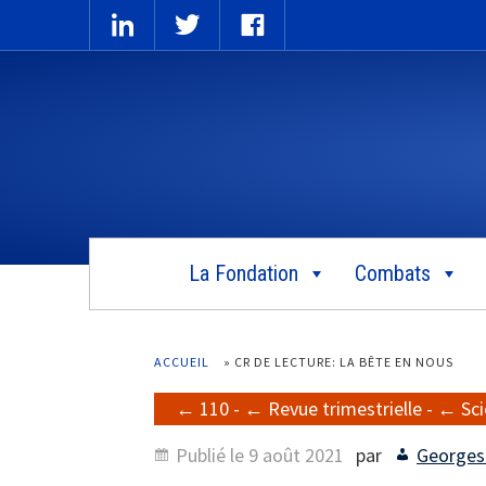
La Fondation
Combats
ACCUEIL
»
CR DE LECTURE: LA BÊTE EN NOUS
110
-
Revue trimestrielle
-
Sc
Publié le
9 août 2021
par
Georges