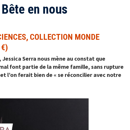
 Bête en nous
CIENCES, COLLECTION MONDE
 €)
, Jessica Serra nous mène au constat que
mal font partie de la même famille, sans rupture
t l’on ferait bien de « se réconcilier avec notre