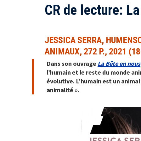
CR de lecture: La
JESSICA SERRA, HUMENS
ANIMAUX, 272 P., 2021 (18
Dans son ouvrage
La Bête en nous
l’humain et le reste du monde ani
évolutive. L’humain est un animal e
animalité ».