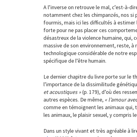
A l’inverse on retrouve le mal, c’est-à-di
notamment chez les chimpanzés, nos si pro
fourmis, mais ici les difficultés à estime
forte pour ne pas placer ces comportemen
désastreux de la violence humaine, qui, c
massive de son environnement, reste, à no
technologique considérable de notre espè
spécifique de l’être humain.
Le dernier chapitre du livre porte sur le 
l’importance de la dissimilitude génétiqu
et acoustiques »
(p. 179), d’où des resse
autres espèces. De même,
« l’amour ave
comme en témoignent les animaux qui, to
les animaux, le plaisir sexuel, y compris l
Dans un style vivant et très agréable à lir