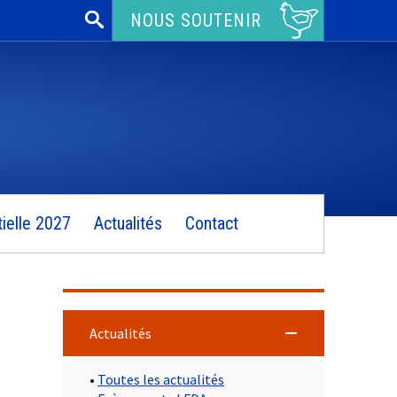
Rechercher :
NOUS SOUTENIR
ielle 2027
Actualités
Contact
Actualités
•
Toutes les actualités