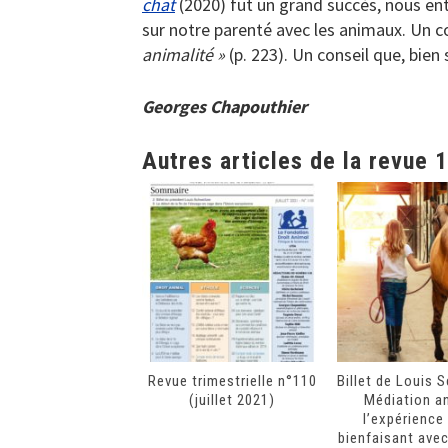
chat
(2020) fut un grand succès, nous ent
sur notre parenté avec les animaux. Un con
animalité »
(p. 223). Un conseil que, bien
Georges Chapouthier
Autres articles de la revue 
Revue trimestrielle n°110
Billet de Louis 
(juillet 2021)
Médiation a
l’expérience 
bienfaisant avec