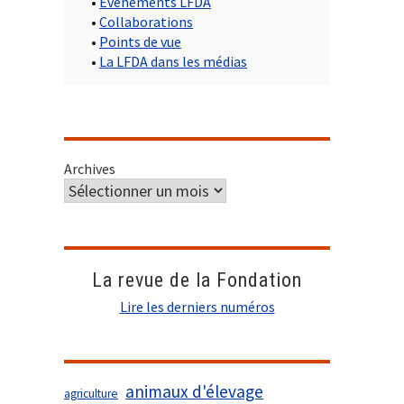
•
Evènements LFDA
•
Collaborations
•
Points de vue
•
La LFDA dans les médias
Archives
La revue de la Fondation
Lire les derniers numéros
animaux d'élevage
agriculture