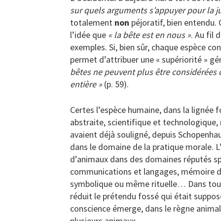
sur quels arguments s’appuyer pour la jus
totalement
non
péjoratif, bien entendu.
l’idée que
« la bête est en nous »
. Au fil
exemples. Si, bien sûr, chaque espèce con
permet d’attribuer une « supériorité » g
bêtes ne peuvent plus être considérées 
entière »
(p. 59).
Certes l’espèce humaine, dans la lignée f
abstraite, scientifique et technologique,
avaient déjà souligné, depuis Schopenha
dans le domaine de la pratique morale. L’
d’animaux dans des domaines réputés spéc
communications et langages, mémoire d’
symbolique ou même rituelle… Dans tous 
réduit le prétendu fossé qui était suppo
conscience émerge, dans le règne animal, 
plusieurs animaux.