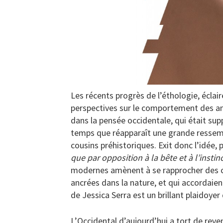
Les récents progrès de l’éthologie, éclai
perspectives sur le comportement des a
dans la pensée occidentale, qui était s
temps que réapparaît une grande ressemb
cousins préhistoriques. Exit donc l’idée,
que par opposition à la bête et à l’instinc
modernes amènent à se rapprocher des co
ancrées dans la nature, et qui accordaie
de Jessica Serra est un brillant plaidoyer
L’Occidental d’aujourd’hui a tort de rev