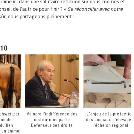
raîne ici dans une salutaire réflexion sur nous-mêmes et
seil de l’autrice pour finir ?
« Se réconcilier avec notre
 sûr, nous partageons pleinement !
110
Schweitzer:
Vaincre l’indifférence des
L’enjeu de la protectio
nimale,
institutions par le
des animaux d’élevage 
du lien
Défenseur des droits
l’échelon régional
 un animal